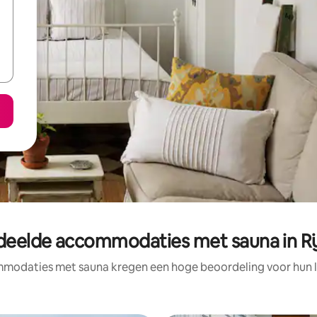
deelde accommodaties met sauna in Rij
modaties met sauna kregen een hoge beoordeling voor hun lo