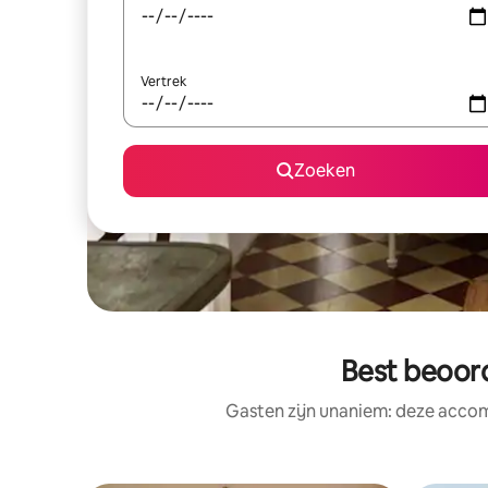
Vertrek
Zoeken
Best beoor
Gasten zijn unaniem: deze accom