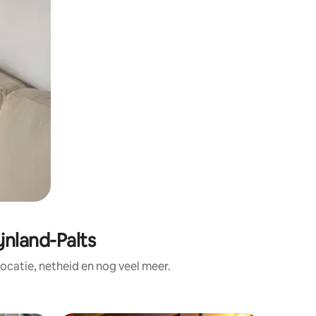
nland-Palts
catie, netheid en nog veel meer.