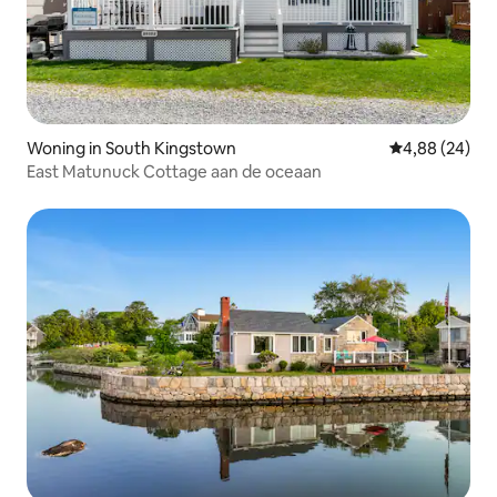
Woning in South Kingstown
Gemiddelde be
4,88 (24)
East Matunuck Cottage aan de oceaan