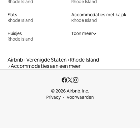
Rhode Island
Rhode Island
Flats
Accommodaties met kajak
Rhode Island
Rhode Island
Huisjes
Toon meer
Rhode Island
Airbnb
Verenigde Staten
Rhode Island
Accommodaties aan een meer
© 2026 Airbnb, Inc.
Privacy
Voorwaarden