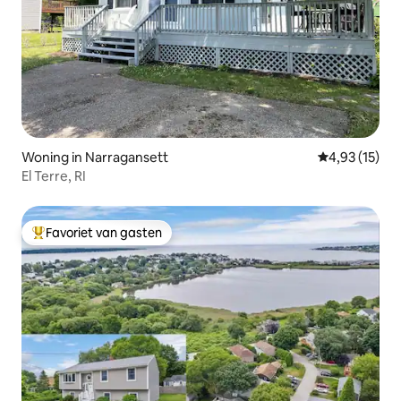
Woning in Narragansett
Gemiddelde be
4,93 (15)
El Terre, RI
Favoriet van gasten
Topfavoriet van gasten