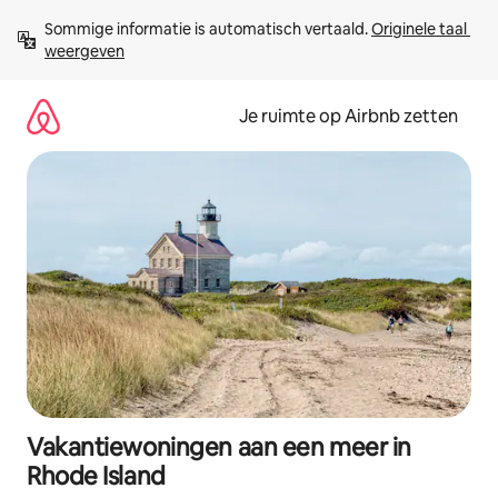
Ga
Sommige informatie is automatisch vertaald. 
Originele taal 
direct
weergeven
naar
inhoud
Je ruimte op Airbnb zetten
Vakantiewoningen aan een meer in
Rhode Island