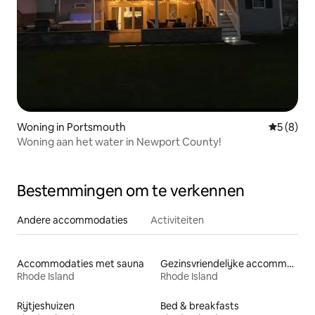
Woning in Portsmouth
Gemiddeld
5 (8)
Woning aan het water in Newport County!
Bestemmingen om te verkennen
Andere accommodaties
Activiteiten
Accommodaties met sauna
Gezinsvriendelijke accommodaties
Rhode Island
Rhode Island
Rijtjeshuizen
Bed & breakfasts