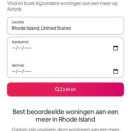
Vind en boek bijzondere woningen aan een meer op
Airbnb
Locatie
Wanneer er suggesties beschikbaar zijn, maak je een keuze met
Aankomst
Vertrek
Zoeken
Best beoordeelde woningen aan een
meer in Rhode Island
Gasten zijn unaniem: deze woningen aan een meer