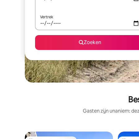
Vertrek
Zoeken
Be
Gasten zijn unaniem: dez