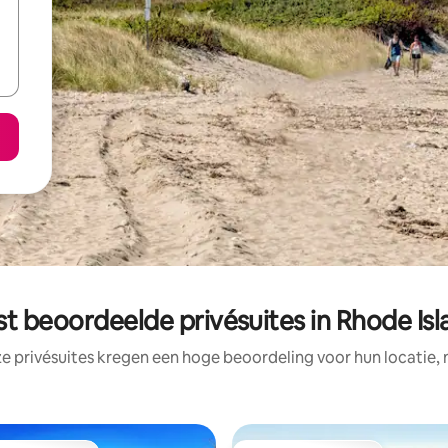
st beoordeelde privésuites in Rhode Isl
e privésuites kregen een hoge beoordeling voor hun locatie, 