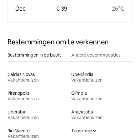
Dec
€ 39
26°C
Bestemmingen om te verkennen
Bestemmingen in de buurt
Andere accommodaties
Caldas Novas
Uberlândia
Vakantiehuizen
Vakantiehuizen
Pirenópolis
Olímpia
Vakantiehuizen
Vakantiehuizen
Uberaba
Araçatuba
Vakantiehuizen
Vakantiehuizen
Rio Quente
Toon meer
Vakantiehuizen