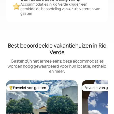
Accommodaties in Rio Verde krijgen een
gemiddelde beoordeling van 4,7 uit 5 sterren van
gasten
Best beoordeelde vakantiehuizen in Rio
Verde
Gasten zijn het ermee eens: deze accommodaties
worden hoog gewaardeerd voor hun locatie, netheid
en meer.
Favoriet van gasten
Favoriet van gas
Topfavoriet van gasten
Favoriet van gas