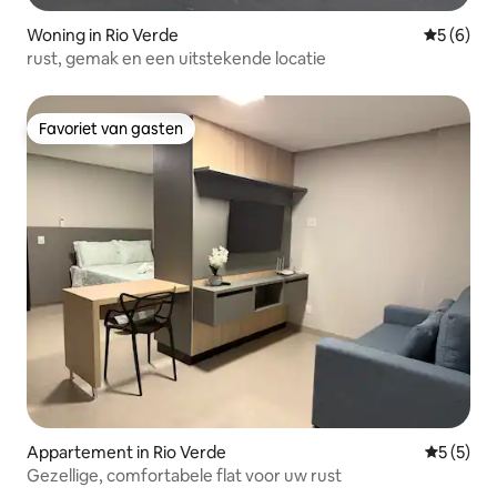
Woning in Rio Verde
Gemiddeld
5 (6)
rust, gemak en een uitstekende locatie
Favoriet van gasten
Favoriet van gasten
Appartement in Rio Verde
Gemiddeld
5 (5)
Gezellige, comfortabele flat voor uw rust