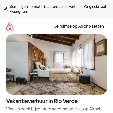
Ga
Sommige informatie is automatisch vertaald. 
Originele taal 
direct
weergeven
naar
inhoud
Je ruimte op Airbnb zetten
Vakantieverhuur in Rio Verde
Vind en boek bijzondere accommodaties op Airbnb