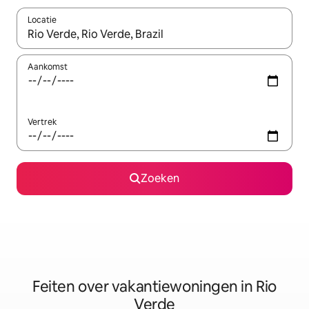
Locatie
Wanneer er suggesties beschikbaar zijn, maak je een keuze met
Aankomst
Vertrek
Zoeken
Feiten over vakantiewoningen in Rio
Verde