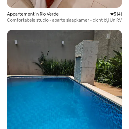
Appartement in Rio Verde
Gemiddeld
5 (4)
Comfortabele studio - aparte slaapkamer - dicht bij UniRV