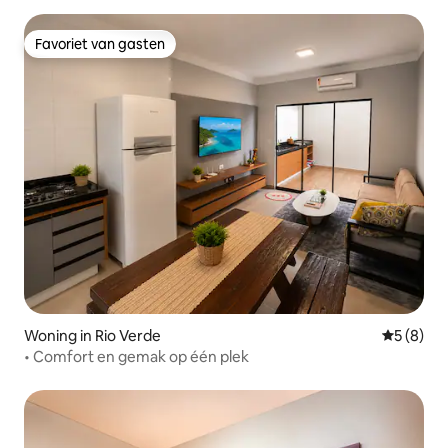
Favoriet van gasten
Favoriet van gasten
Woning in Rio Verde
Gemiddeld
5 (8)
• Comfort en gemak op één plek