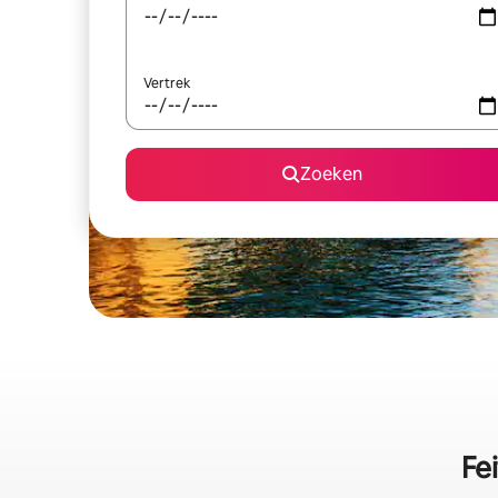
Vertrek
Zoeken
Fe