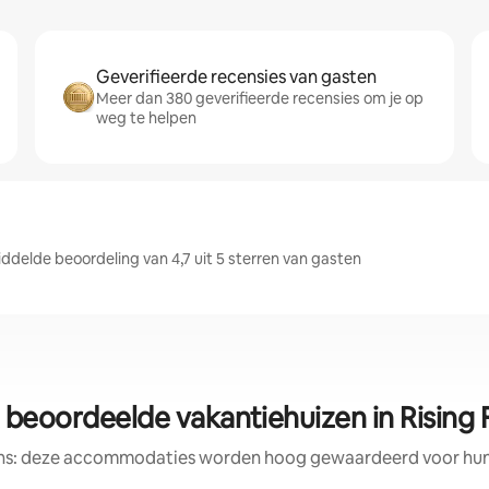
Geverifieerde recensies van gasten
Meer dan 380 geverifieerde recensies om je op
weg te helpen
delde beoordeling van 4,7 uit 5 sterren van gasten
 beoordeelde vakantiehuizen in Rising
ens: deze accommodaties worden hoog gewaardeerd voor hun l