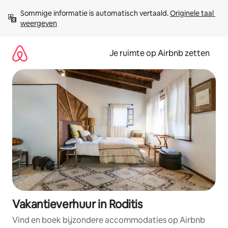
Ga
Sommige informatie is automatisch vertaald. 
Originele taal 
direct
weergeven
naar
inhoud
Je ruimte op Airbnb zetten
Vakantieverhuur in Roditis
Vind en boek bijzondere accommodaties op Airbnb