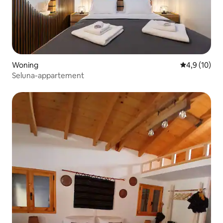
Woning
Gemiddelde b
4,9 (10)
Seluna-appartement