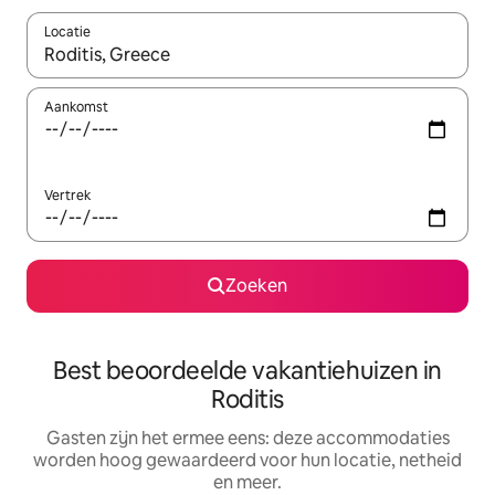
Locatie
Wanneer er suggesties beschikbaar zijn, maak je een keuze met
Aankomst
Vertrek
Zoeken
Best beoordeelde vakantiehuizen in
Roditis
Gasten zijn het ermee eens: deze accommodaties
worden hoog gewaardeerd voor hun locatie, netheid
en meer.