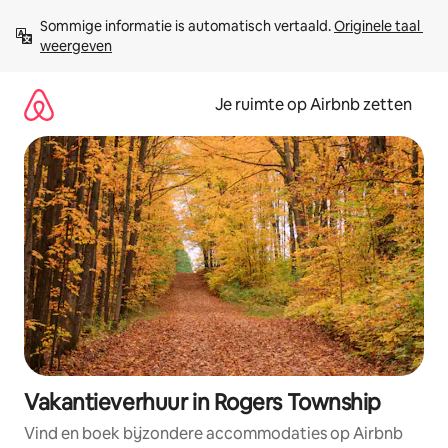
Ga
Sommige informatie is automatisch vertaald. 
Originele taal 
direct
weergeven
naar
inhoud
Je ruimte op Airbnb zetten
Vakantieverhuur in Rogers Township
Vind en boek bijzondere accommodaties op Airbnb