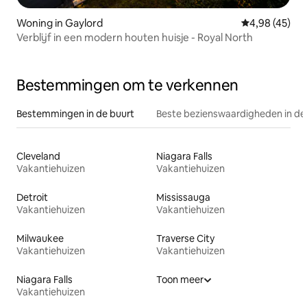
Woning in Gaylord
Gemiddelde be
4,98 (45)
Verblijf in een modern houten huisje - Royal North
Bestemmingen om te verkennen
Bestemmingen in de buurt
Beste bezienswaardigheden in de
Cleveland
Niagara Falls
Vakantiehuizen
Vakantiehuizen
Detroit
Mississauga
Vakantiehuizen
Vakantiehuizen
Milwaukee
Traverse City
Vakantiehuizen
Vakantiehuizen
Niagara Falls
Toon meer
Vakantiehuizen