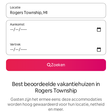
Locatie
Wanneer er suggesties beschikbaar zijn, maak je een keuze met
Aankomst
Vertrek
Zoeken
Best beoordeelde vakantiehuizen in
Rogers Township
Gasten zijn het ermee eens: deze accommodaties
worden hoog gewaardeerd voor hun locatie, netheid
en meer.