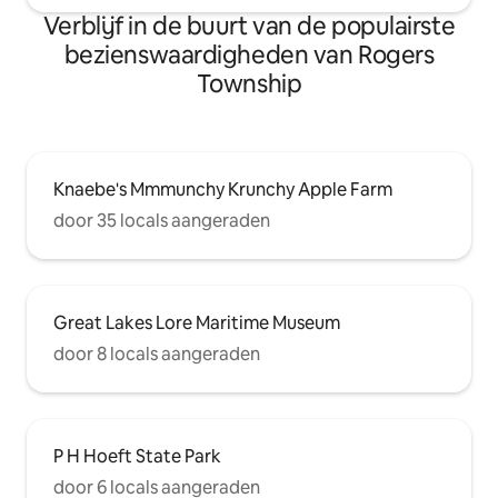
Verblijf in de buurt van de populairste
bezienswaardigheden van Rogers
Township
Knaebe's Mmmunchy Krunchy Apple Farm
door 35 locals aangeraden
Great Lakes Lore Maritime Museum
door 8 locals aangeraden
P H Hoeft State Park
door 6 locals aangeraden