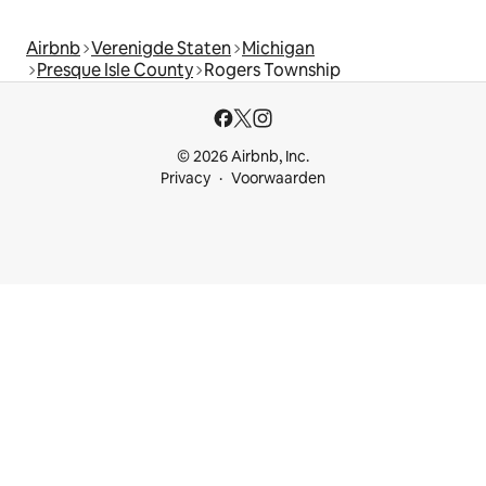
Airbnb
Verenigde Staten
Michigan
Presque Isle County
Rogers Township
© 2026 Airbnb, Inc.
Privacy
Voorwaarden