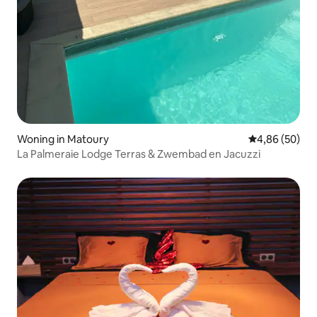
Woning in Matoury
Gemiddelde be
4,86 (50)
La Palmeraie Lodge Terras & Zwembad en Jacuzzi