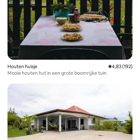
Houten huisje
Gemiddelde beo
4,83 (192)
Mooie houten hut in een grote boomrijke tuin