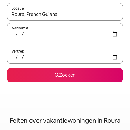
Locatie
Wanneer er suggesties beschikbaar zijn, maak je een keuze met
Aankomst
Vertrek
Zoeken
Feiten over vakantiewoningen in Roura