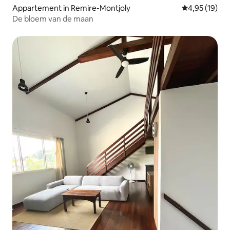
Appartement in Remire-Montjoly
Gemiddelde be
4,95 (19)
De bloem van de maan