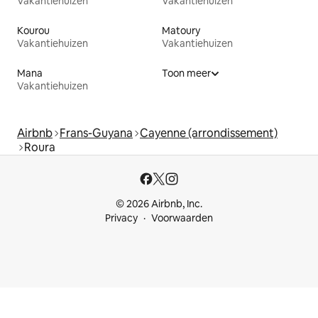
Vakantiehuizen
Vakantiehuizen
Kourou
Matoury
Vakantiehuizen
Vakantiehuizen
Mana
Toon meer
Vakantiehuizen
Airbnb
Frans-Guyana
Cayenne (arrondissement)
Roura
© 2026 Airbnb, Inc.
Privacy
Voorwaarden