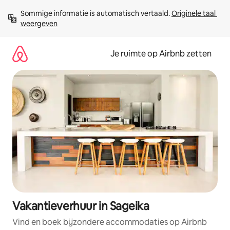
Ga
Sommige informatie is automatisch vertaald. 
Originele taal 
direct
weergeven
naar
inhoud
Je ruimte op Airbnb zetten
Vakantieverhuur in Sageika
Vind en boek bijzondere accommodaties op Airbnb