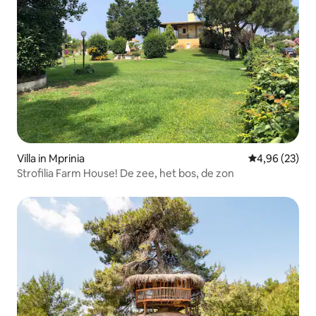
Villa in Mprinia
Gemiddelde be
4,96 (23)
Strofilia Farm House! De zee, het bos, de zon