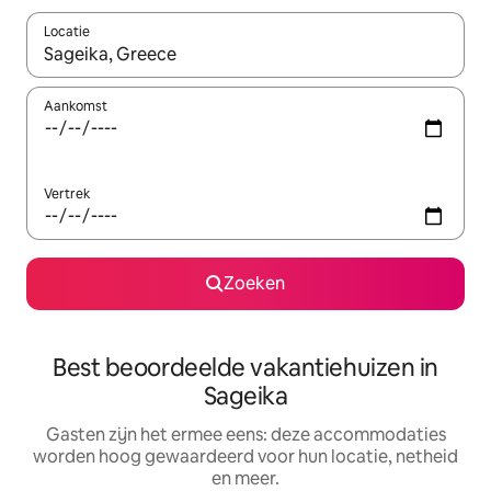
Locatie
Wanneer er suggesties beschikbaar zijn, maak je een keuze met
Aankomst
Vertrek
Zoeken
Best beoordeelde vakantiehuizen in
Sageika
Gasten zijn het ermee eens: deze accommodaties
worden hoog gewaardeerd voor hun locatie, netheid
en meer.