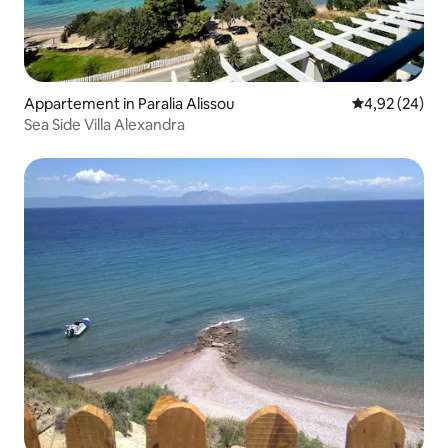
Appartement in Paralia Alissou
Gemiddelde be
4,92 (24)
Sea Side Villa Alexandra