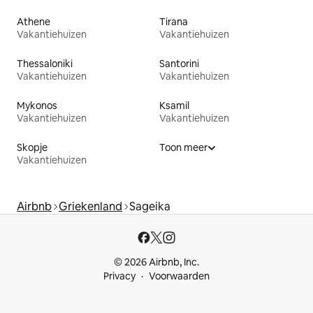
Athene
Tirana
Vakantiehuizen
Vakantiehuizen
Thessaloniki
Santorini
Vakantiehuizen
Vakantiehuizen
Mykonos
Ksamil
Vakantiehuizen
Vakantiehuizen
Skopje
Toon meer
Vakantiehuizen
Airbnb
Griekenland
Sageika
© 2026 Airbnb, Inc.
Privacy
Voorwaarden