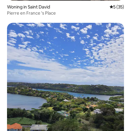
Woning in Saint David
Gemiddelde
5 (35)
Pierre en France 's Place