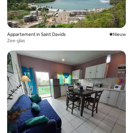
Appartement in Saint Davids
Nieuwe ac
Nieuw
Zee-glas