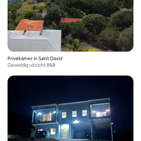
Privékamer in Saint David
Geweldig uitzicht B&B