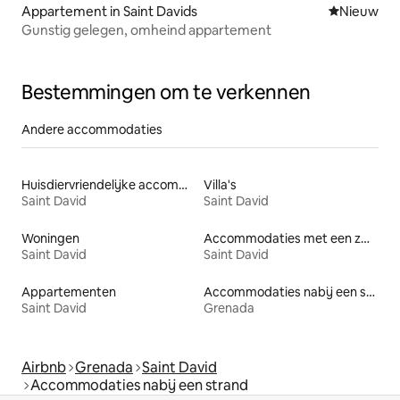
Appartement in Saint Davids
Nieuwe ac
Nieuw
Gunstig gelegen, omheind appartement
Bestemmingen om te verkennen
Andere accommodaties
Huisdiervriendelijke accommodaties
Villa's
Saint David
Saint David
Woningen
Accommodaties met een zwembad
Saint David
Saint David
Appartementen
Accommodaties nabij een strand
Saint David
Grenada
Airbnb
Grenada
Saint David
Accommodaties nabij een strand