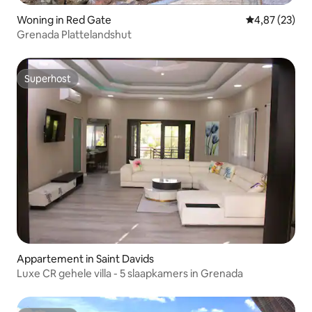
Woning in Red Gate
Gemiddelde be
4,87 (23)
Grenada Plattelandshut
Superhost
Superhost
Appartement in Saint Davids
Luxe CR gehele villa - 5 slaapkamers in Grenada