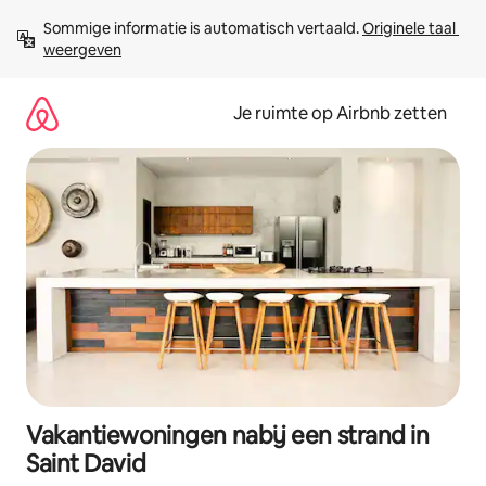
Ga
Sommige informatie is automatisch vertaald. 
Originele taal 
direct
weergeven
naar
inhoud
Je ruimte op Airbnb zetten
Vakantiewoningen nabij een strand in
Saint David