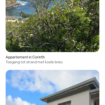
Appartement in Corinth
Toegang tot strand met koele bries