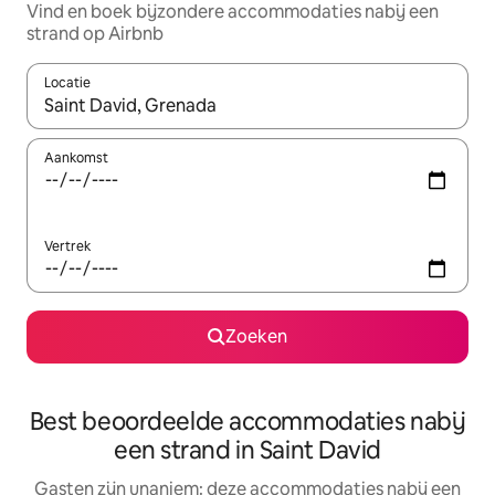
Vind en boek bijzondere accommodaties nabij een
strand op Airbnb
Locatie
Wanneer er suggesties beschikbaar zijn, maak je een keuze met
Aankomst
Vertrek
Zoeken
Best beoordeelde accommodaties nabij
een strand in Saint David
Gasten zijn unaniem: deze accommodaties nabij een