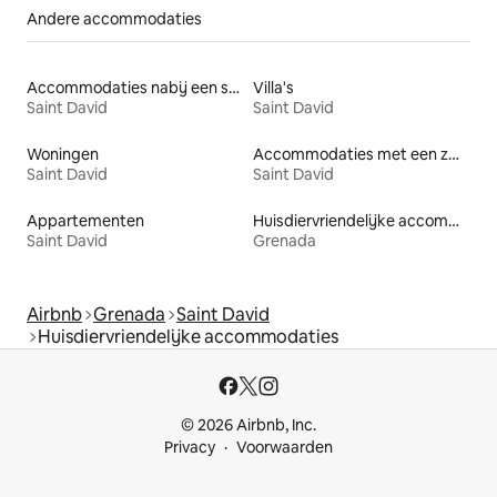
Andere accommodaties
Accommodaties nabij een strand
Villa's
Saint David
Saint David
Woningen
Accommodaties met een zwembad
Saint David
Saint David
Appartementen
Huisdiervriendelijke accommodaties
Saint David
Grenada
Airbnb
Grenada
Saint David
Huisdiervriendelijke accommodaties
© 2026 Airbnb, Inc.
Privacy
Voorwaarden