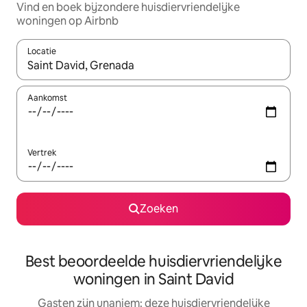
Vind en boek bijzondere huisdiervriendelijke
woningen op Airbnb
Locatie
Wanneer er suggesties beschikbaar zijn, maak je een keuze met
Aankomst
Vertrek
Zoeken
Best beoordeelde huisdiervriendelijke
woningen in Saint David
Gasten zijn unaniem: deze huisdiervriendelijke