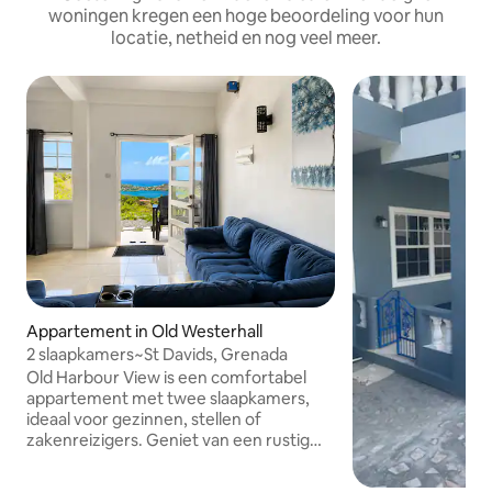
woningen kregen een hoge beoordeling voor hun
locatie, netheid en nog veel meer.
Appartement in Old Westerhall
2 slaapkamers~St Davids, Grenada
Old Harbour View is een comfortabel
appartement met twee slaapkamers,
ideaal voor gezinnen, stellen of
zakenreizigers. Geniet van een rustig
verblijf met prachtige uitzichten,
slaapkamers met airconditioning, een