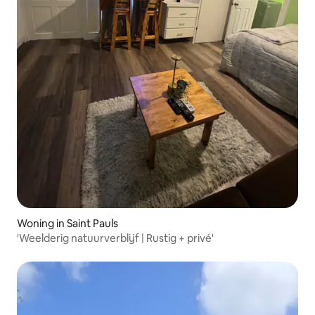
Woning in Saint Pauls
'Weelderig natuurverblijf | Rustig + privé'