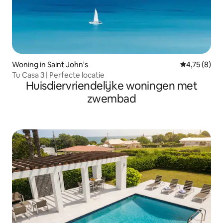
Woning in Saint John's
Gemiddelde b
4,75 (8)
Tu Casa 3 | Perfecte locatie
Huisdiervriendelijke woningen met
zwembad