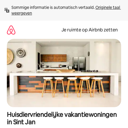
Ga
Sommige informatie is automatisch vertaald. 
Originele taal 
direct
weergeven
naar
inhoud
Je ruimte op Airbnb zetten
Huisdiervriendelijke vakantiewoningen
in Sint Jan