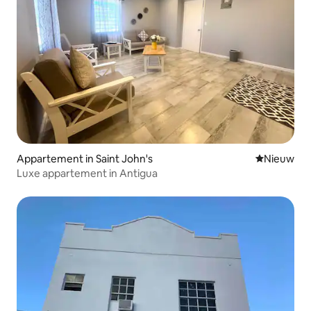
Appartement in Saint John's
Nieuwe ac
Nieuw
Luxe appartement in Antigua