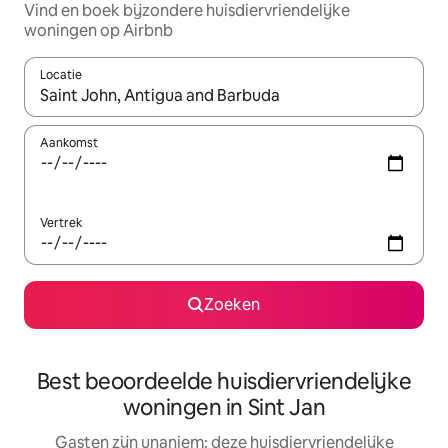
Vind en boek bijzondere huisdiervriendelijke
woningen op Airbnb
Locatie
Wanneer er suggesties beschikbaar zijn, maak je een keuze met
Aankomst
Vertrek
Zoeken
Best beoordeelde huisdiervriendelijke
woningen in Sint Jan
Gasten zijn unaniem: deze huisdiervriendelijke