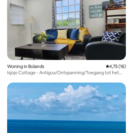
Woning in Bolands
Gemiddelde be
4,75 (16)
Isjojo Cottage - Antigua/Ontspanning/Toegang tot het
strand