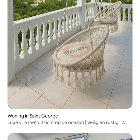
Woning in Saint George
Luxe villa met uitzicht op de oceaan | Veilig en rustig | 7
slaapkamers + 5 badkamers