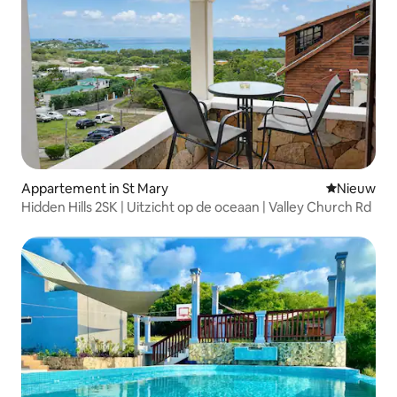
Appartement in St Mary
Nieuwe ac
Nieuw
Hidden Hills 2SK | Uitzicht op de oceaan | Valley Church Rd