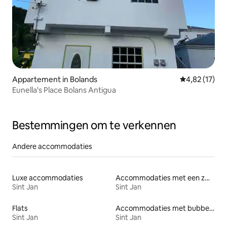
Appartement in Bolands
Gemiddelde be
4,82 (17)
Eunella's Place Bolans Antigua
Bestemmingen om te verkennen
Andere accommodaties
Luxe accommodaties
Accommodaties met een zwembad
Sint Jan
Sint Jan
Flats
Accommodaties met bubbelbad
Sint Jan
Sint Jan