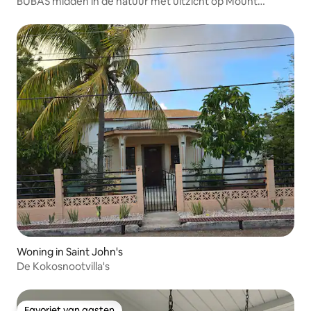
BUBAS midden in de natuur met uitzicht op Mount
Obama
Woning in Saint John's
De Kokosnootvilla's
Favoriet van gasten