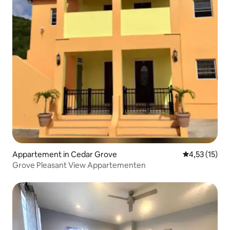
Appartement in Cedar Grove
Gemiddelde be
4,53 (15)
Grove Pleasant View Appartementen