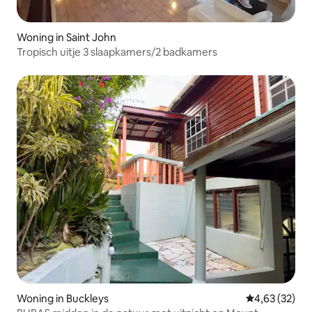
Woning in Saint John
Tropisch uitje 3 slaapkamers/2 badkamers
Woning in Buckleys
Gemiddelde be
4,63 (32)