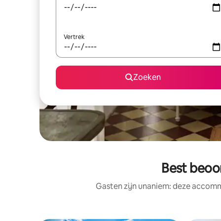
Vertrek
Zoeken
Best beoo
Gasten zijn unaniem: deze accommo