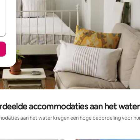
rdeelde accommodaties aan het water i
daties aan het water kregen een hoge beoordeling voor hun 