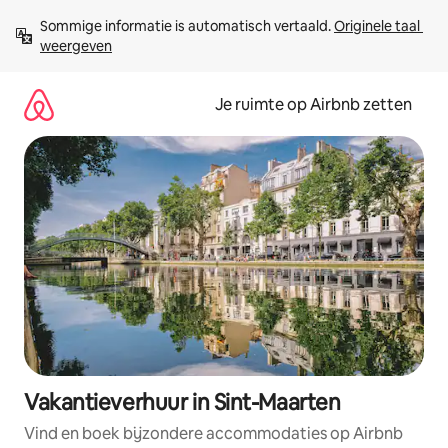
Ga
Sommige informatie is automatisch vertaald. 
Originele taal 
direct
weergeven
naar
inhoud
Je ruimte op Airbnb zetten
Vakantieverhuur in Sint-Maarten
Vind en boek bijzondere accommodaties op Airbnb