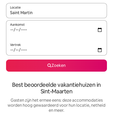
Locatie
Wanneer er suggesties beschikbaar zijn, maak je een keuze met
Aankomst
Vertrek
Zoeken
Best beoordeelde vakantiehuizen in
Sint-Maarten
Gasten zijn het ermee eens: deze accommodaties
worden hoog gewaardeerd voor hun locatie, netheid
en meer.