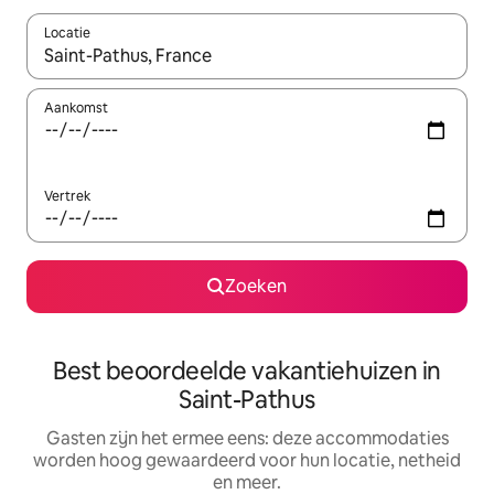
Locatie
Wanneer er suggesties beschikbaar zijn, maak je een keuze met
Aankomst
Vertrek
Zoeken
Best beoordeelde vakantiehuizen in
Saint-Pathus
Gasten zijn het ermee eens: deze accommodaties
worden hoog gewaardeerd voor hun locatie, netheid
en meer.