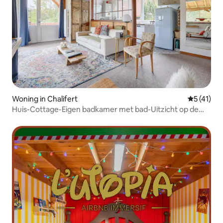
Woning in Chalifert
Gemiddelde
5 (41)
Huis-Cottage-Eigen badkamer met bad-Uitzicht op de
rivier