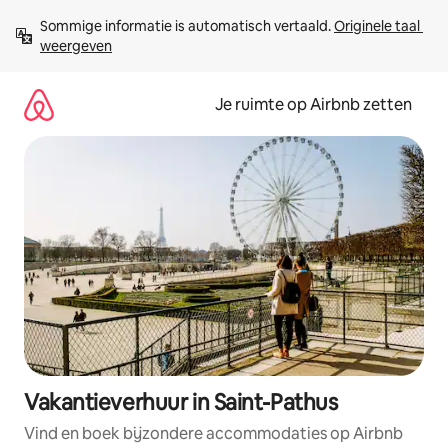
Ga
Sommige informatie is automatisch vertaald. 
Originele taal 
direct
weergeven
naar
inhoud
Je ruimte op Airbnb zetten
Vakantieverhuur in Saint-Pathus
Vind en boek bijzondere accommodaties op Airbnb