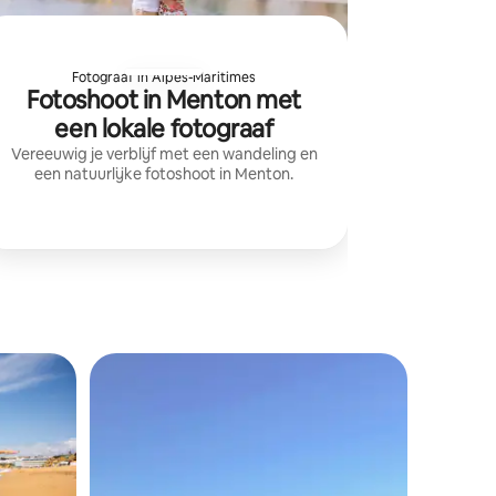
Fotograaf in Alpes-Maritimes
Fotoshoot in Menton met
een lokale fotograaf
Vereeuwig je verblijf met een wandeling en
een natuurlijke fotoshoot in Menton.