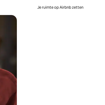
Je ruimte op Airbnb zetten
ken of swipen.