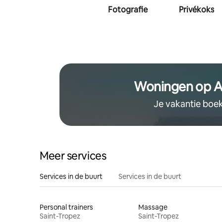
Fotografie
Privékoks
Woningen op A
Je vakantie boe
Meer services
Services in de buurt
Services in de buurt
Personal trainers
Massage
Saint-Tropez
Saint-Tropez