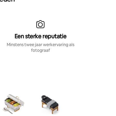
posten.
Een sterke reputatie
Minstens twee jaar werkervaring als
fotograaf