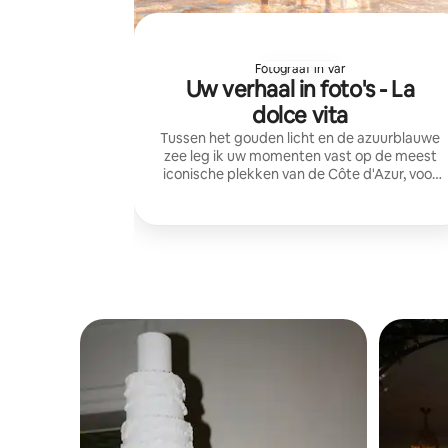
Fotograaf in Var
Uw verhaal in foto's - La
dolce vita
Tussen het gouden licht en de azuurblauwe
zee leg ik uw momenten vast op de meest
iconische plekken van de Côte d'Azur, voor
natuurlijke en tijdloze herinneringen.