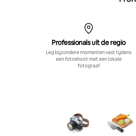
plaatsen.
Professionals uit de regio
Leg bijzondere momenten vast tijdens
een fotoshoot met een lokale
fotograaf