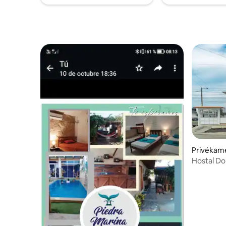
Privékame
Hostal Do