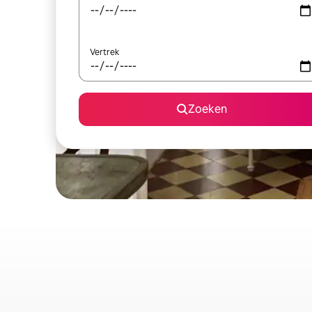
Vertrek
Zoeken