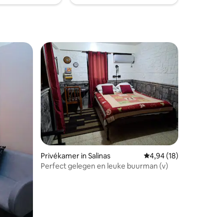
Privékamer in Salinas
Gemiddelde beoordelin
4,94 (18)
Perfect gelegen en leuke buurman (v)