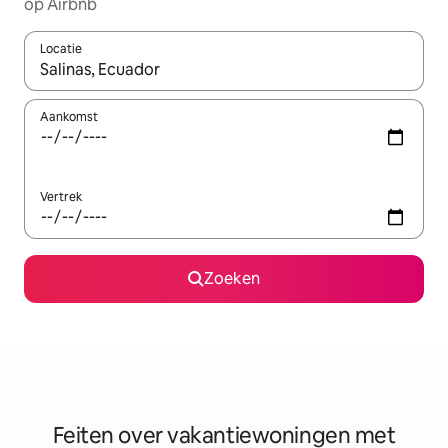
op Airbnb
Locatie
Wanneer er suggesties beschikbaar zijn, maak je een keuze met
Aankomst
Vertrek
Zoeken
Feiten over vakantiewoningen met