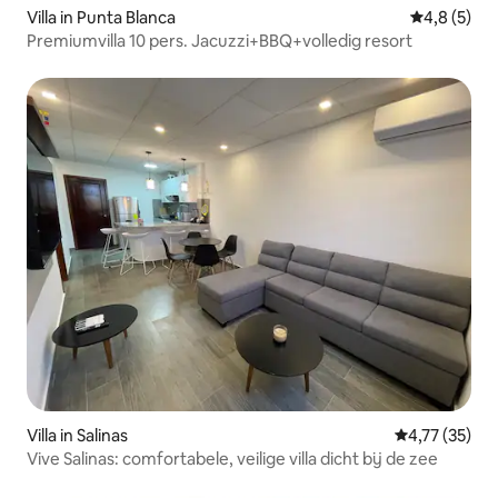
Villa in Punta Blanca
Gemiddelde 
4,8 (5)
Premiumvilla 10 pers. Jacuzzi+BBQ+volledig resort
Villa in Salinas
Gemiddelde be
4,77 (35)
Vive Salinas: comfortabele, veilige villa dicht bij de zee