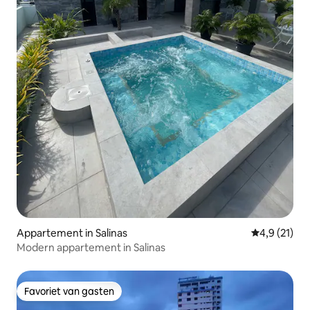
Appartement in Salinas
Gemiddelde b
4,9 (21)
Modern appartement in Salinas
Favoriet van gasten
Favoriet van gasten