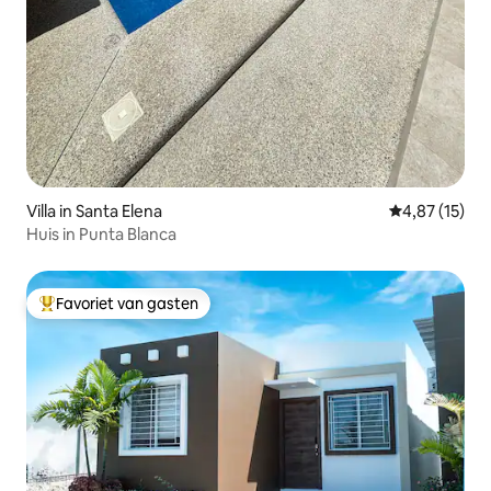
Villa in Santa Elena
Gemiddelde be
4,87 (15)
Huis in Punta Blanca
Favoriet van gasten
Topfavoriet van gasten