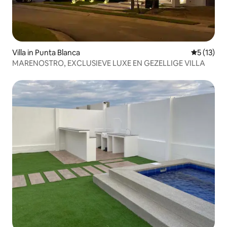
Villa in Punta Blanca
Gemiddelde
5 (13)
MARENOSTRO, EXCLUSIEVE LUXE EN GEZELLIGE VILLA