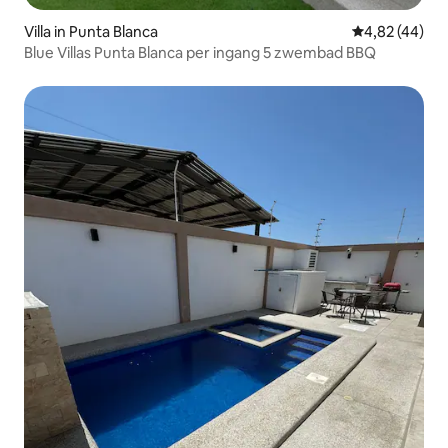
Villa in Punta Blanca
Gemiddelde be
4,82 (44)
Blue Villas Punta Blanca per ingang 5 zwembad BBQ