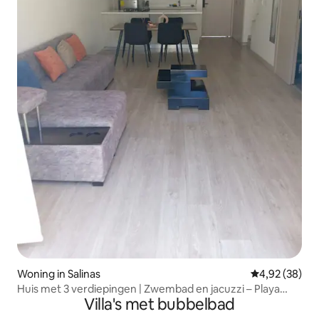
Woning in Salinas
Gemiddelde be
4,92 (38)
Huis met 3 verdiepingen | Zwembad en jacuzzi – Playa
Villa's met bubbelbad
Chipipe