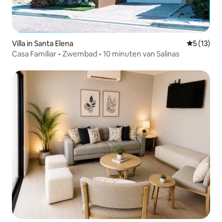
Villa in Santa Elena
Gemiddelde
5 (13)
Casa Familiar • Zwembad • 10 minuten van Salinas