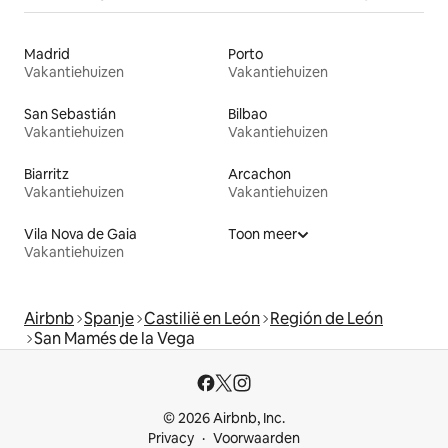
Madrid
Porto
Vakantiehuizen
Vakantiehuizen
San Sebastián
Bilbao
Vakantiehuizen
Vakantiehuizen
Biarritz
Arcachon
Vakantiehuizen
Vakantiehuizen
Vila Nova de Gaia
Toon meer
Vakantiehuizen
Airbnb
Spanje
Castilië en León
Región de León
San Mamés de la Vega
© 2026 Airbnb, Inc.
Privacy
Voorwaarden