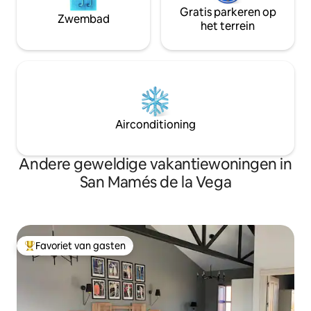
Gratis parkeren op
Zwembad
het terrein
Airconditioning
Andere geweldige vakantiewoningen in
San Mamés de la Vega
Favoriet van gasten
Topfavoriet van gasten