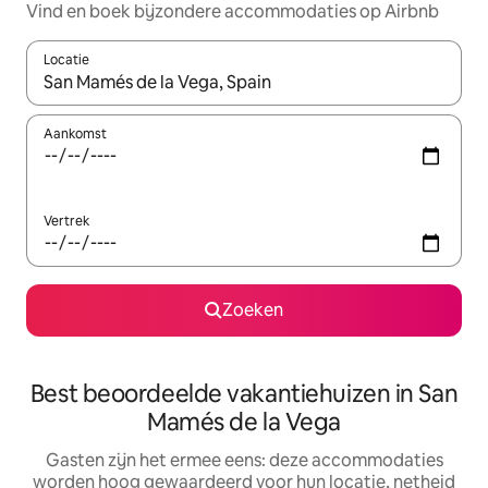
Vind en boek bijzondere accommodaties op Airbnb
Locatie
Wanneer er suggesties beschikbaar zijn, maak je een keuze met
Aankomst
Vertrek
Zoeken
Best beoordeelde vakantiehuizen in San
Mamés de la Vega
Gasten zijn het ermee eens: deze accommodaties
worden hoog gewaardeerd voor hun locatie, netheid