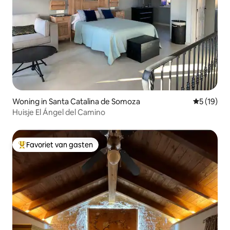
Woning in Santa Catalina de Somoza
Gemiddelde
5 (19)
Huisje El Ángel del Camino
Favoriet van gasten
Topfavoriet van gasten