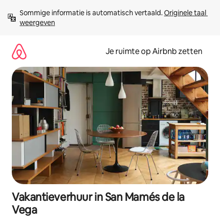
Ga
Sommige informatie is automatisch vertaald. 
Originele taal 
direct
weergeven
naar
inhoud
Je ruimte op Airbnb zetten
Vakantieverhuur in San Mamés de la
Vega