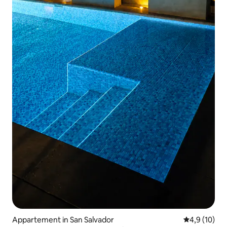
Appartement in San Salvador
Gemiddelde b
4,9 (10)