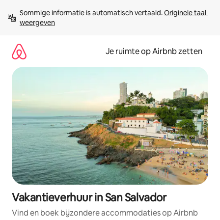
Ga
Sommige informatie is automatisch vertaald. 
Originele taal 
direct
weergeven
naar
inhoud
Je ruimte op Airbnb zetten
Vakantieverhuur in San Salvador
Vind en boek bijzondere accommodaties op Airbnb