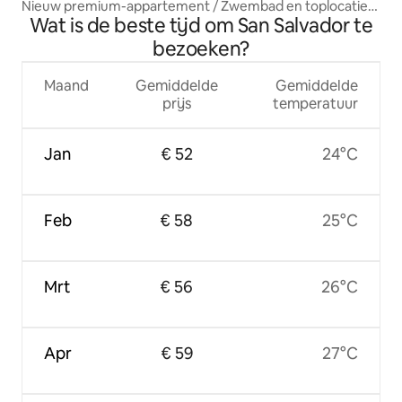
Nieuw premium-appartement / Zwembad en toplocatie
Wat is de beste tijd om San Salvador te
op de trap
bezoeken?
Maand
Gemiddelde
Gemiddelde
prijs
temperatuur
Jan
€ 52
24°C
Feb
€ 58
25°C
Mrt
€ 56
26°C
Apr
€ 59
27°C