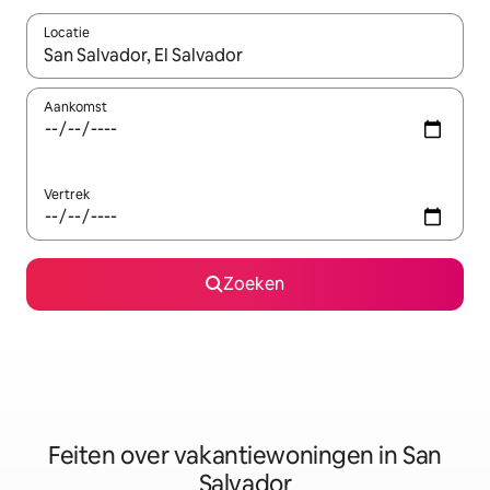
Locatie
Wanneer er suggesties beschikbaar zijn, maak je een keuze met
Aankomst
Vertrek
Zoeken
Feiten over vakantiewoningen in San
Salvador