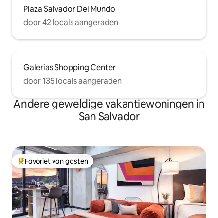
Plaza Salvador Del Mundo
door 42 locals aangeraden
Galerias Shopping Center
door 135 locals aangeraden
Andere geweldige vakantiewoningen in
San Salvador
Favoriet van gasten
Topfavoriet van gasten