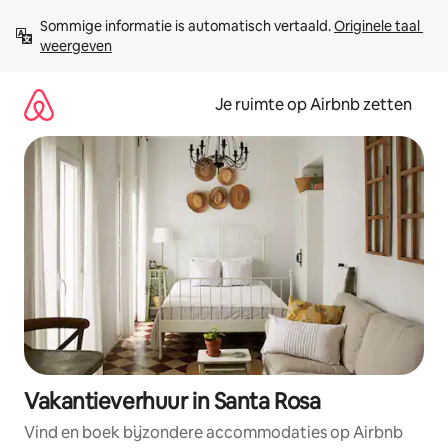
Ga
Sommige informatie is automatisch vertaald. 
Originele taal 
direct
weergeven
naar
inhoud
Je ruimte op Airbnb zetten
Vakantieverhuur in Santa Rosa
Vind en boek bijzondere accommodaties op Airbnb