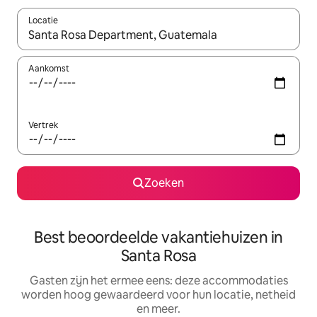
Locatie
Wanneer er suggesties beschikbaar zijn, maak je een keuze met
Aankomst
Vertrek
Zoeken
Best beoordeelde vakantiehuizen in
Santa Rosa
Gasten zijn het ermee eens: deze accommodaties
worden hoog gewaardeerd voor hun locatie, netheid
en meer.