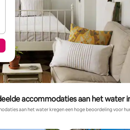
eelde accommodaties aan het water i
daties aan het water kregen een hoge beoordeling voor hun 