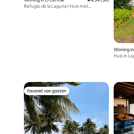
Refugio de la Laguna | Huis met
zwembad en tuin
Woning in
Huis in L
Favoriet van gasten
Favoriet van gasten