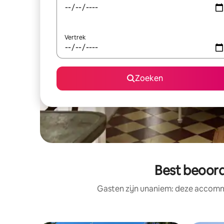
Vertrek
Zoeken
Best beoord
Gasten zijn unaniem: deze accommo