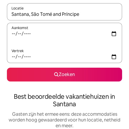
Locatie
Wanneer er suggesties beschikbaar zijn, maak je een keuze met
Aankomst
Vertrek
Zoeken
Best beoordeelde vakantiehuizen in
Santana
Gasten zijn het ermee eens: deze accommodaties
worden hoog gewaardeerd voor hun locatie, netheid
en meer.