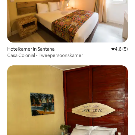
Hotelkamer in Santana
Gemiddelde 
4,6 (5)
Casa Colonial - Tweepersoonskamer