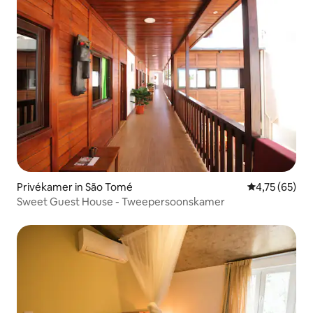
Privékamer in São Tomé
Gemiddelde be
4,75 (65)
Sweet Guest House - Tweepersoonskamer