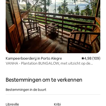
Kampeerboerderij in Porto Alegre
Gemiddelde beo
4,98 (109)
VANHA - Plantation BUNGALOW, met uitzicht op de
oceaan
Bestemmingen om te verkennen
Bestemmingen in de buurt
Libreville
Kribi