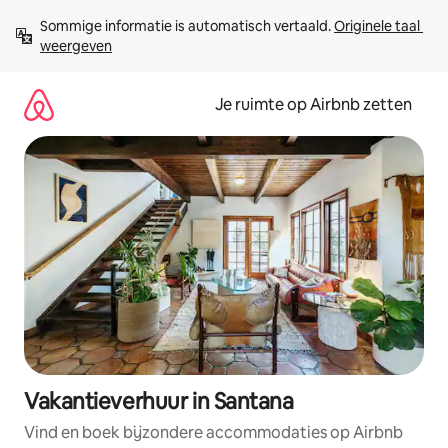
Ga
Sommige informatie is automatisch vertaald. 
Originele taal 
direct
weergeven
naar
inhoud
Je ruimte op Airbnb zetten
Vakantieverhuur in Santana
Vind en boek bijzondere accommodaties op Airbnb