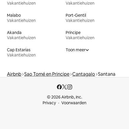
Vakantiehuizen
Vakantiehuizen
Malabo
Port-Gentil
Vakantiehuizen
Vakantiehuizen
Akanda
Príncipe
Vakantiehuizen
Vakantiehuizen
Cap Estarias
Toon meer
Vakantiehuizen
Airbnb
Sao Tomé en Principe
Cantagalo
Santana
© 2026 Airbnb, Inc.
Privacy
Voorwaarden