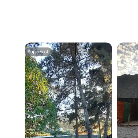
Superhost
Superhost