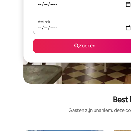
Vertrek
Zoeken
Best
Gasten zijn unaniem: deze co