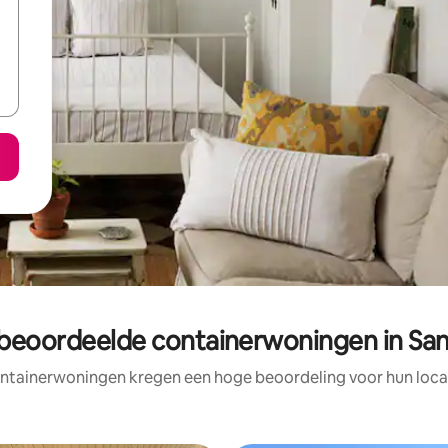
 beoordeelde containerwoningen in San
ntainerwoningen kregen een hoge beoordeling voor hun locat