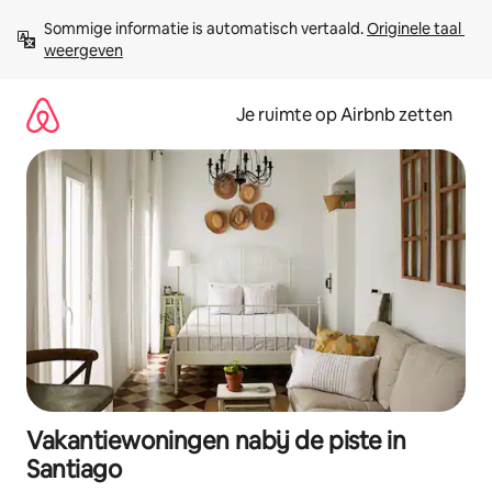
Ga
Sommige informatie is automatisch vertaald. 
Originele taal 
direct
weergeven
naar
inhoud
Je ruimte op Airbnb zetten
Vakantiewoningen nabij de piste in
Santiago