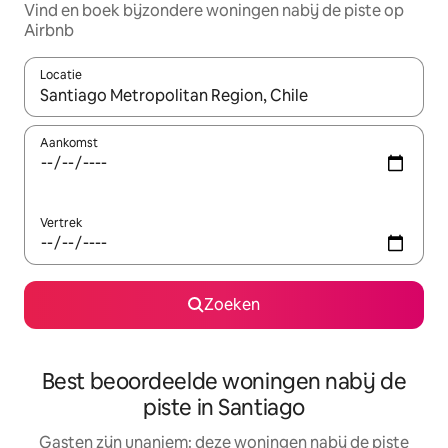
Vind en boek bijzondere woningen nabij de piste op
Airbnb
Locatie
Wanneer er suggesties beschikbaar zijn, maak je een keuze met
Aankomst
Vertrek
Zoeken
Best beoordeelde woningen nabij de
piste in Santiago
Gasten zijn unaniem: deze woningen nabij de piste