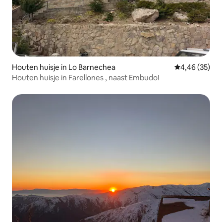
Houten huisje in Lo Barnechea
Gemiddelde be
4,46 (35)
Houten huisje in Farellones , naast Embudo!