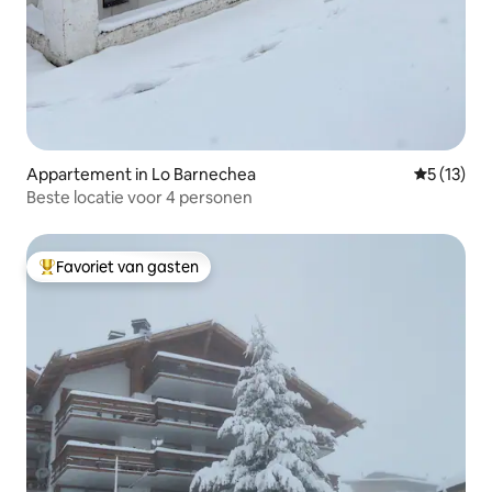
Appartement in Lo Barnechea
Gemiddelde
5 (13)
Beste locatie voor 4 personen
Favoriet van gasten
Topfavoriet van gasten