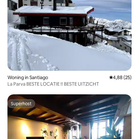
Woning in Santiago
Gemiddelde be
4,88 (25)
La Parva BESTE LOCATIE !! BESTE UITZICHT
Superhost
Superhost