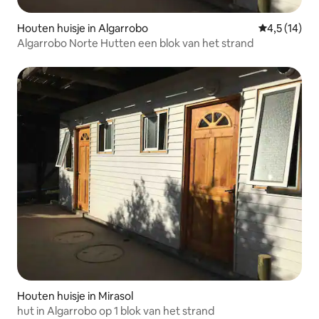
Houten huisje in Algarrobo
Gemiddelde b
4,5 (14)
Algarrobo Norte Hutten een blok van het strand
Houten huisje in Mirasol
hut in Algarrobo op 1 blok van het strand