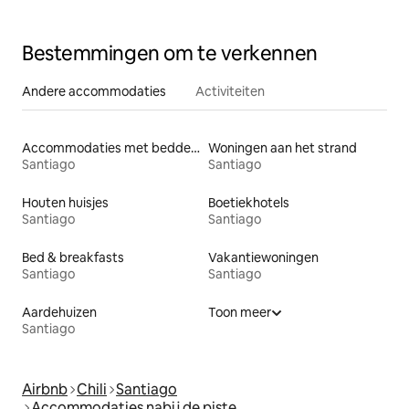
Bestemmingen om te verkennen
Andere accommodaties
Activiteiten
Accommodaties met bedden op toegankelijke hoogte
Woningen aan het strand
Santiago
Santiago
Houten huisjes
Boetiekhotels
Santiago
Santiago
Bed & breakfasts
Vakantiewoningen
Santiago
Santiago
Aardehuizen
Toon meer
Santiago
Airbnb
Chili
Santiago
Accommodaties nabij de piste