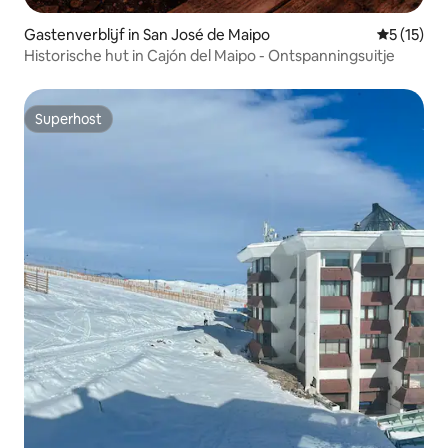
Gastenverblijf in San José de Maipo
Gemiddelde
5 (15)
Historische hut in Cajón del Maipo - Ontspanningsuitje
Superhost
Superhost