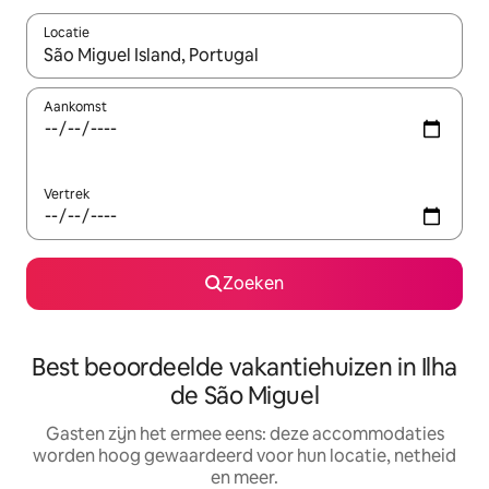
Locatie
Wanneer er suggesties beschikbaar zijn, maak je een keuze met
Aankomst
Vertrek
Zoeken
Best beoordeelde vakantiehuizen in Ilha
de São Miguel
Gasten zijn het ermee eens: deze accommodaties
worden hoog gewaardeerd voor hun locatie, netheid
en meer.