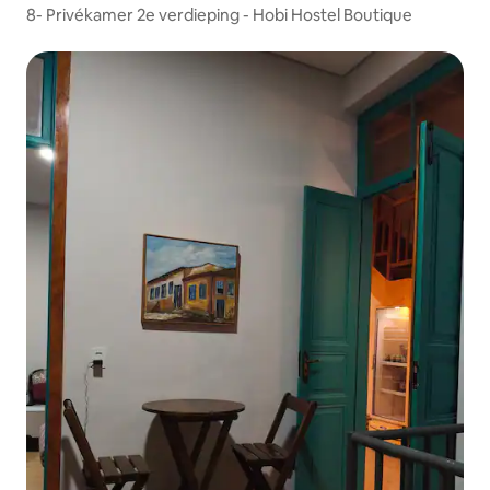
8- Privékamer 2e verdieping - Hobi Hostel Boutique