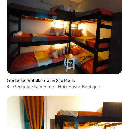
Gedeelde hotelkamer in São Paulo
4 - Gedeelde kamer mix - Hobi Hostel Boutique