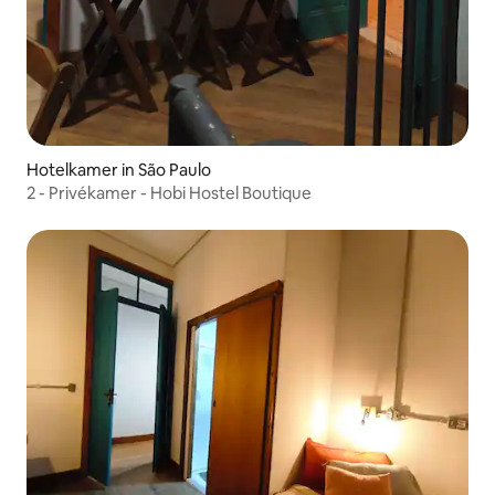
Hotelkamer in São Paulo
2 - Privékamer - Hobi Hostel Boutique