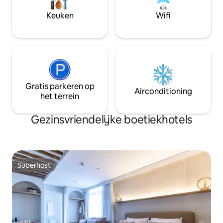
wat de metropool 
ervaren.
Keuken
Wifi
Gratis parkeren op
Airconditioning
het terrein
Gezinsvriendelijke boetiekhotels
Superhost
Superhost