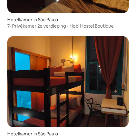
Hotelkamer in São Paulo
7- Privékamer 2e verdieping - Hobi Hostel Boutique
Hotelkamer in São Paulo