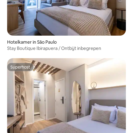
Hotelkamer in São Paulo
Stay Boutique Ibirapuera / Ontbijt inbegrepen
Superhost
Superhost