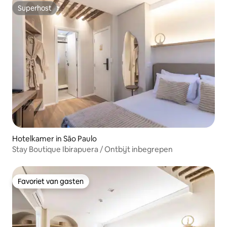
Superhost
Superhost
Hotelkamer in São Paulo
Stay Boutique Ibirapuera / Ontbijt inbegrepen
Favoriet van gasten
Favoriet van gasten