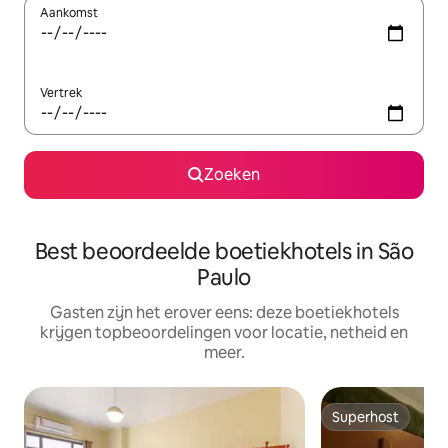
Aankomst
Vertrek
Zoeken
Best beoordeelde boetiekhotels in São
Paulo
Gasten zijn het erover eens: deze boetiekhotels
krijgen topbeoordelingen voor locatie, netheid en
meer.
Superhost
Superhost