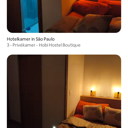
Hotelkamer in São Paulo
3 - Privékamer - Hobi Hostel Boutique