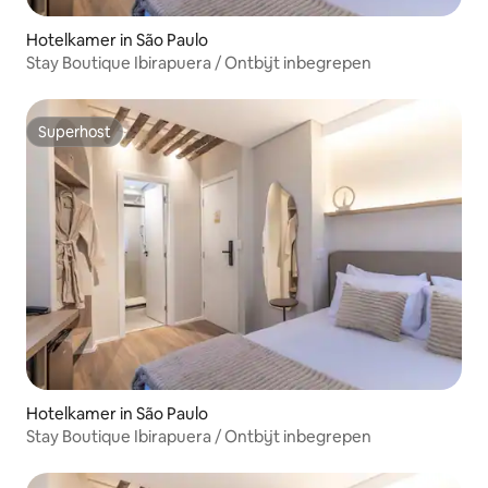
Hotelkamer in São Paulo
Stay Boutique Ibirapuera / Ontbijt inbegrepen
Superhost
Superhost
Hotelkamer in São Paulo
Stay Boutique Ibirapuera / Ontbijt inbegrepen