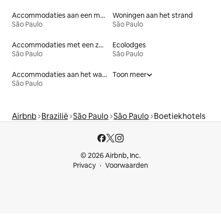
Accommodaties aan een meer
Woningen aan het strand
São Paulo
São Paulo
Accommodaties met een zwembad
Ecolodges
São Paulo
São Paulo
Accommodaties aan het water
Toon meer
São Paulo
Airbnb
Brazilië
São Paulo
São Paulo
Boetiekhotels
© 2026 Airbnb, Inc.
Privacy
Voorwaarden