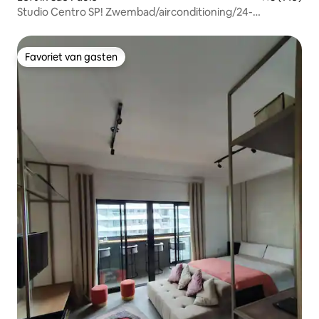
Studio Centro SP! Zwembad/airconditioning/24-
uursreceptie/fitnessruimte
Favoriet van gasten
Favoriet van gasten