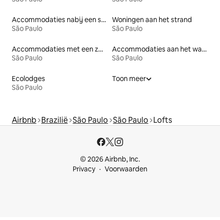
Accommodaties nabij een strand
Woningen aan het strand
São Paulo
São Paulo
Accommodaties met een zwembad
Accommodaties aan het water
São Paulo
São Paulo
Ecolodges
Toon meer
São Paulo
Airbnb
Brazilië
São Paulo
São Paulo
Lofts
© 2026 Airbnb, Inc.
Privacy
Voorwaarden