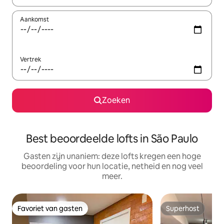
Aankomst
Vertrek
Zoeken
Best beoordeelde lofts in São Paulo
Gasten zijn unaniem: deze lofts kregen een hoge
beoordeling voor hun locatie, netheid en nog veel
meer.
Favoriet van gasten
Superhost
Favoriet van gasten
Superhost