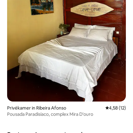
Privékamer in Ribeira Afonso
Gemiddelde be
4,58 (12)
Pousada Paradisíaco, complex Mira D'ouro