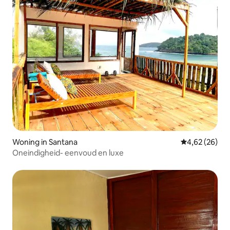
Woning in Santana
Gemiddelde be
4,62 (26)
Oneindigheid- eenvoud en luxe