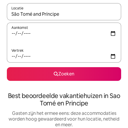
Locatie
Wanneer er suggesties beschikbaar zijn, maak je een keuze met
Aankomst
Vertrek
Zoeken
Best beoordeelde vakantiehuizen in Sao
Tomé en Principe
Gasten zijn het ermee eens: deze accommodaties
worden hoog gewaardeerd voor hun locatie, netheid
en meer.