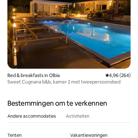
Bed & breakfasts in Olbia
Gemiddelde beo
4,96 (264)
Sweet Cugnana b&b, kamer 2 met tweepersoonsbed
Bestemmingen om te verkennen
Andere accommodaties
Activiteiten
Tenten
Vakantiewoningen