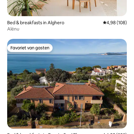
Bed & breakfasts in Alghero
Gemiddelde beo
4,98 (108)
Alénu
Favoriet van gasten
Favoriet van gasten