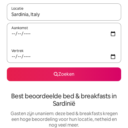
Locatie
Wanneer er suggesties beschikbaar zijn, maak je een keuze met
Aankomst
Vertrek
Zoeken
Best beoordeelde bed & breakfasts in
Sardinië
Gasten zijn unaniem: deze bed & breakfasts kregen
een hoge beoordeling voor hun locatie, netheid en
nog veel meer.