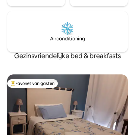
Airconditioning
Gezinsvriendelijke bed & breakfasts
Favoriet van gasten
Topfavoriet van gasten