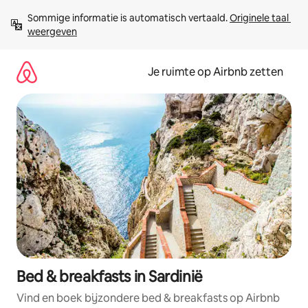
Ga
Sommige informatie is automatisch vertaald. 
Originele taal 
direct
weergeven
naar
inhoud
Je ruimte op Airbnb zetten
Bed & breakfasts in Sardinië
Vind en boek bijzondere bed & breakfasts op Airbnb