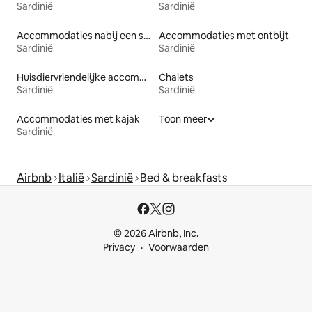
Sardinië
Sardinië
Accommodaties nabij een strand
Accommodaties met ontbijt
Sardinië
Sardinië
Huisdiervriendelijke accommodaties
Chalets
Sardinië
Sardinië
Accommodaties met kajak
Toon meer
Sardinië
Airbnb
Italië
Sardinië
Bed & breakfasts
© 2026 Airbnb, Inc.
Privacy
Voorwaarden