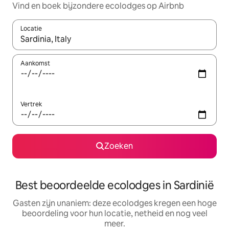
Vind en boek bijzondere ecolodges op Airbnb
Locatie
Wanneer er suggesties beschikbaar zijn, maak je een keuze met
Aankomst
Vertrek
Zoeken
Best beoordeelde ecolodges in Sardinië
Gasten zijn unaniem: deze ecolodges kregen een hoge
beoordeling voor hun locatie, netheid en nog veel
meer.