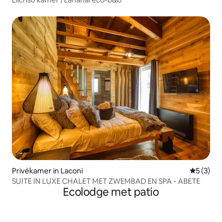
Privékamer in Laconi
Gemiddeld
5 (3)
SUITE IN LUXE CHALET MET ZWEMBAD EN SPA - ABETE
Ecolodge met patio