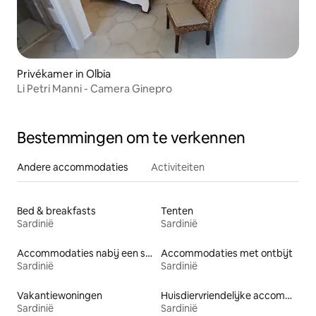
Privékamer in Olbia
Li Petri Manni - Camera Ginepro
Bestemmingen om te verkennen
Andere accommodaties
Activiteiten
Bed & breakfasts
Tenten
Sardinië
Sardinië
Accommodaties nabij een strand
Accommodaties met ontbijt
Sardinië
Sardinië
Vakantiewoningen
Huisdiervriendelijke accommodaties
Sardinië
Sardinië