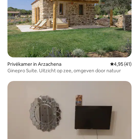
Privékamer in Arzachena
Gemiddelde be
4,95 (41)
Ginepro Suite. Uitzicht op zee, omgeven door natuur