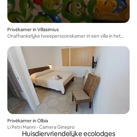
Privékamer in Villasimius
Onafhankelijke tweepersoonskamer in een villa in het
groen
Privékamer in Olbia
Li Petri Manni - Camera Ginepro
Huisdiervriendelijke ecolodges