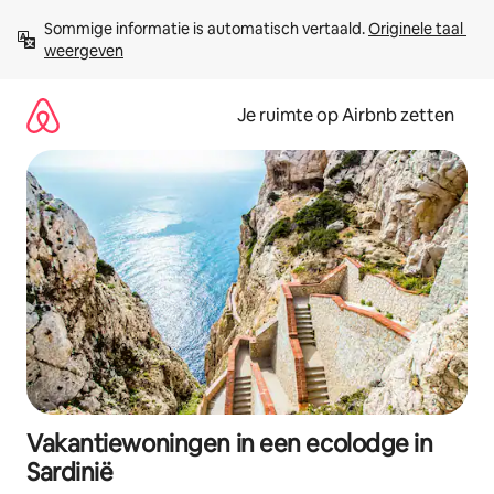
Ga
Sommige informatie is automatisch vertaald. 
Originele taal 
direct
weergeven
naar
inhoud
Je ruimte op Airbnb zetten
Vakantiewoningen in een ecolodge in
Sardinië