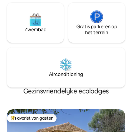
Gratis parkeren op
Zwembad
het terrein
Airconditioning
Gezinsvriendelijke ecolodges
Favoriet van gasten
Topfavoriet van gasten