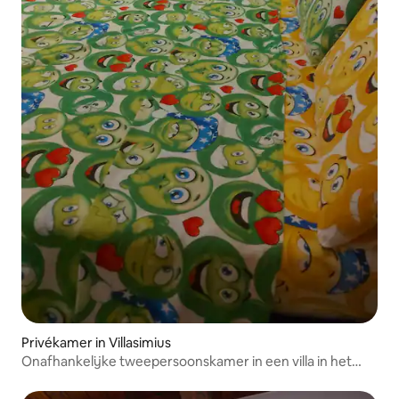
Privékamer in Villasimius
Onafhankelijke tweepersoonskamer in een villa in het
groen