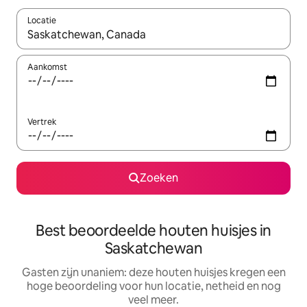
Locatie
Wanneer er suggesties beschikbaar zijn, maak je een keuze met
Aankomst
Vertrek
Zoeken
Best beoordeelde houten huisjes in
Saskatchewan
Gasten zijn unaniem: deze houten huisjes kregen een
hoge beoordeling voor hun locatie, netheid en nog
veel meer.