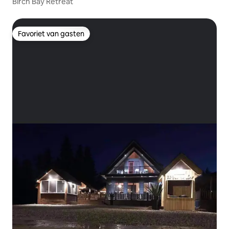
Birch Bay Retreat
Favoriet van gasten
Favoriet van gasten