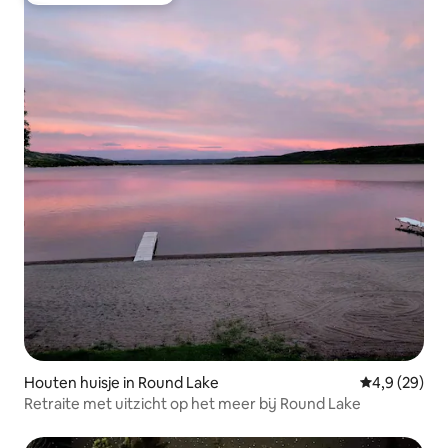
Houten huisje in Round Lake
Gemiddelde b
4,9 (29)
Retraite met uitzicht op het meer bij Round Lake