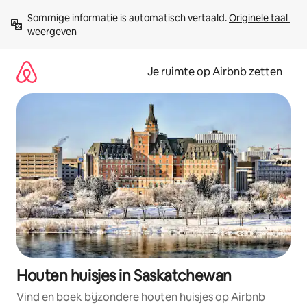
Ga
Sommige informatie is automatisch vertaald. 
Originele taal 
direct
weergeven
naar
inhoud
Je ruimte op Airbnb zetten
Houten huisjes in Saskatchewan
Vind en boek bijzondere houten huisjes op Airbnb