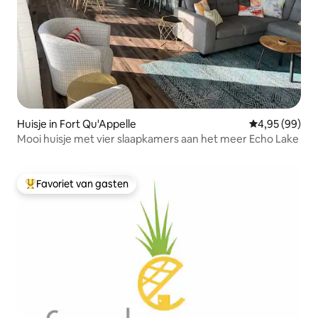
Huisje in Fort Qu'Appelle
Gemiddelde be
4,95 (99)
Mooi huisje met vier slaapkamers aan het meer Echo Lake
Favoriet van gasten
Topfavoriet van gasten