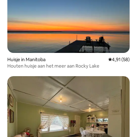
Huisje in Manitoba
Gemiddelde be
4,91 (58)
Houten huisje aan het meer aan Rocky Lake