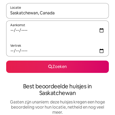
Locatie
Wanneer er suggesties beschikbaar zijn, maak je een keuze met
Aankomst
Vertrek
Zoeken
Best beoordeelde huisjes in
Saskatchewan
Gasten zijn unaniem: deze huisjes kregen een hoge
beoordeling voor hun locatie, netheid en nog veel
meer.