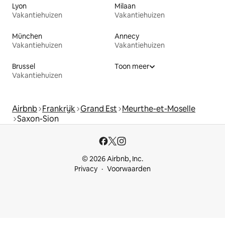
Lyon
Milaan
Vakantiehuizen
Vakantiehuizen
München
Annecy
Vakantiehuizen
Vakantiehuizen
Brussel
Toon meer
Vakantiehuizen
Airbnb
Frankrijk
Grand Est
Meurthe-et-Moselle
Saxon-Sion
© 2026 Airbnb, Inc.
Privacy
Voorwaarden