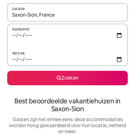
Locatie
Wanneer er suggesties beschikbaar zijn, maak je een keuze met
Aankomst
Vertrek
Zoeken
Best beoordeelde vakantiehuizen in
Saxon-Sion
Gasten zijn het ermee eens: deze accommodaties
worden hoog gewaardeerd voor hun locatie, netheid
en meer.