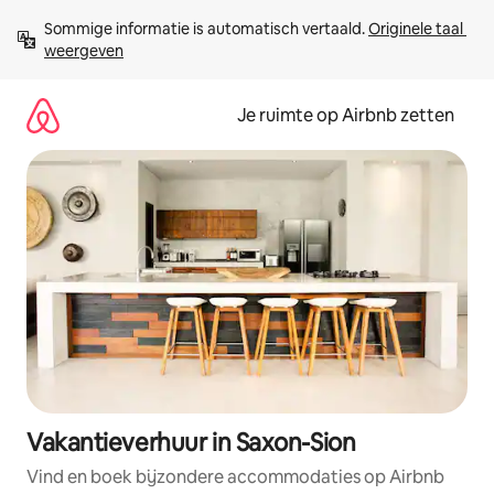
Ga
Sommige informatie is automatisch vertaald. 
Originele taal 
direct
weergeven
naar
inhoud
Je ruimte op Airbnb zetten
Vakantieverhuur in Saxon-Sion
Vind en boek bijzondere accommodaties op Airbnb