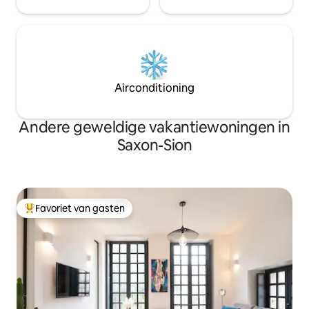
Airconditioning
Andere geweldige vakantiewoningen in
Saxon-Sion
Favoriet van gasten
Topfavoriet van gasten