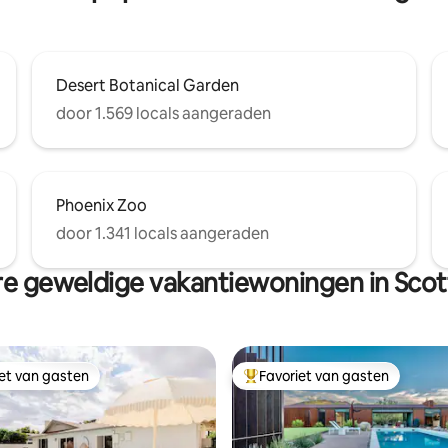
Desert Botanical Garden
door 1.569 locals aangeraden
Phoenix Zoo
door 1.341 locals aangeraden
e geweldige vakantiewoningen in Scot
iet van gasten
Favoriet van gasten
iet van gasten
Topfavoriet van gasten