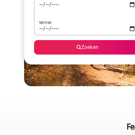
Vertrek
Zoeken
Fe