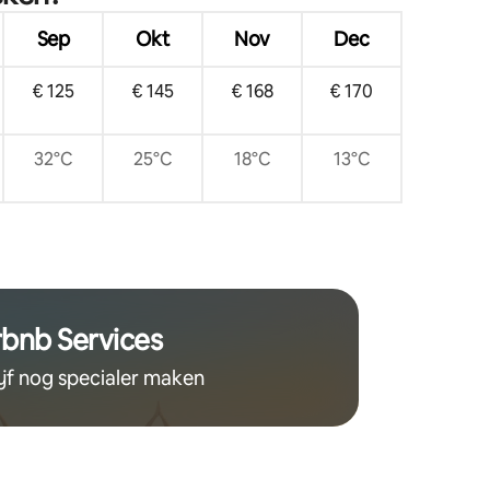
Sep
Okt
Nov
Dec
€ 125
€ 145
€ 168
€ 170
32°C
25°C
18°C
13°C
rbnb Services
ijf nog specialer maken