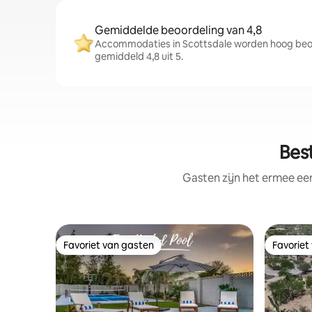
Gemiddelde beoordeling van 4,8
Accommodaties in Scottsdale worden hoog beo
gemiddeld 4,8 uit 5.
Bes
Gasten zijn het ermee e
Favoriet van gasten
Favoriet
Favoriet van gasten
Favoriet