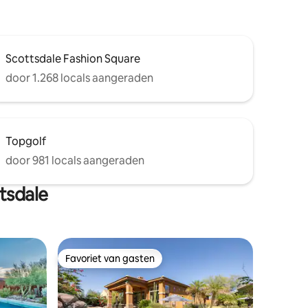
Scottsdale Fashion Square
door 1.268 locals aangeraden
Topgolf
door 981 locals aangeraden
tsdale
Favoriet van gasten
Favoriet van gasten