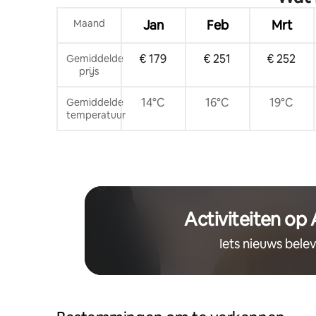
Maand
Jan
Feb
Mrt
€ 179
€ 251
€ 252
Gemiddelde
prijs
14°C
16°C
19°C
Gemiddelde
temperatuur
Activiteiten op
Iets nieuws bele