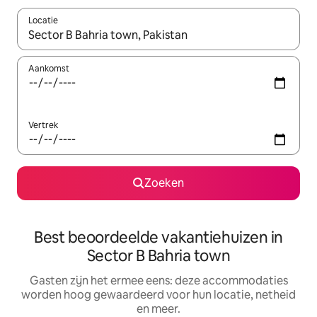
Locatie
Wanneer er suggesties beschikbaar zijn, maak je een keuze met
Aankomst
Vertrek
Zoeken
Best beoordeelde vakantiehuizen in
Sector B Bahria town
Gasten zijn het ermee eens: deze accommodaties
worden hoog gewaardeerd voor hun locatie, netheid
en meer.