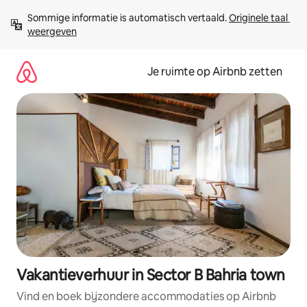
Ga
Sommige informatie is automatisch vertaald. 
Originele taal 
direct
weergeven
naar
inhoud
Je ruimte op Airbnb zetten
Vakantieverhuur in Sector B Bahria town
Vind en boek bijzondere accommodaties op Airbnb