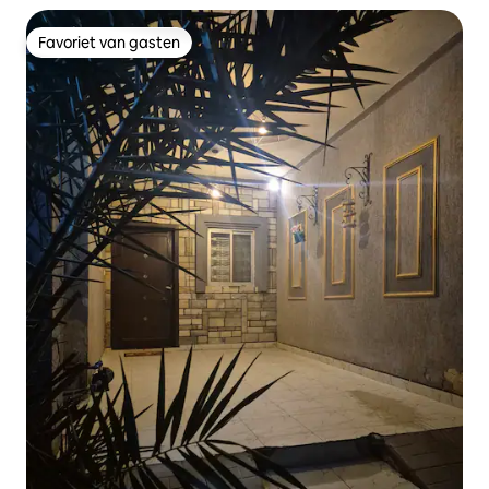
Favoriet van gasten
Favoriet van gasten