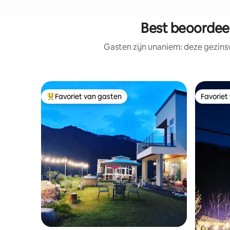
Best beoordee
Gasten zijn unaniem: deze gezins
Favoriet van gasten
Favoriet
Topfavoriet van gasten
Favoriet