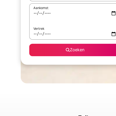
Aankomst
Vertrek
Zoeken