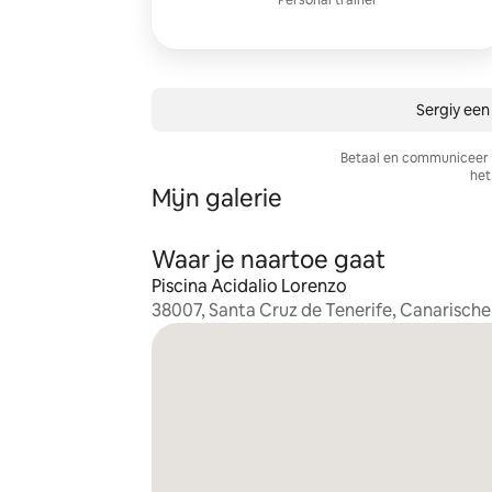
Personal trainer
Sergiy een
Betaal en communiceer a
het 
Mijn galerie
Waar je naartoe gaat
Piscina Acidalio Lorenzo
38007, Santa Cruz de Tenerife, Canarische