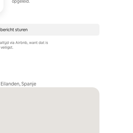
opgeleid.
 bericht sturen
ltijd via Airbnb, want dat is
veiligst.
 Eilanden, Spanje