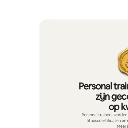
Personal tra
zijn gec
op kw
Personal trainers worden
fitnesscertificaten en
Meer 