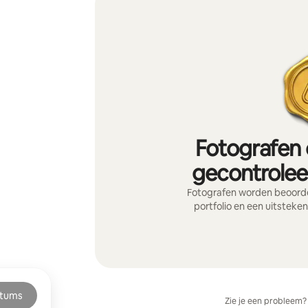
Fotografen 
gecontroleer
Fotografen worden beoorde
portfolio en een uitsteke
tums
Zie je een probleem?