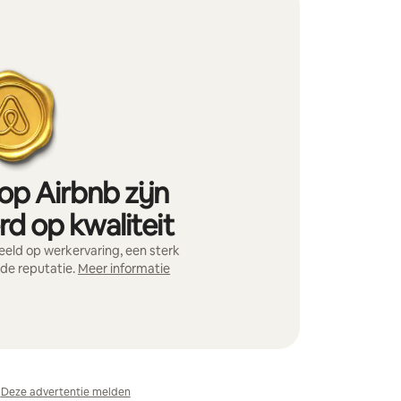
op Airbnb zijn
d op kwaliteit
eld op werkervaring, een sterk
nde reputatie.
Meer informatie
Deze advertentie melden