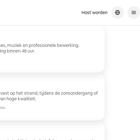
Host worden
s, muziek en professionele bewerking.
ng binnen 48 uur.
ast op het strand, tijdens de zonsondergang of
van hoge kwaliteit.
min.