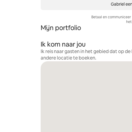
Gabriel een
Betaal en communiceer a
het 
Mijn portfolio
Ik kom naar jou
Ik reis naar gasten in het gebied dat op d
andere locatie te boeken.