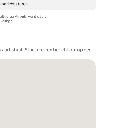
 bericht sturen
ltijd via Airbnb, want dat is
veiligst.
e kaart staat. Stuur me een bericht om op een