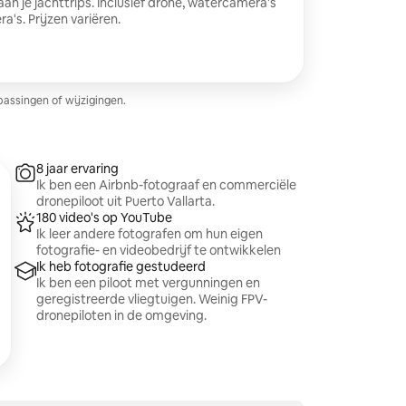
aan je jachttrips. Inclusief drone, watercamera's
's. Prijzen variëren.
passingen of wijzigingen.
8 jaar ervaring
Ik ben een Airbnb-fotograaf en commerciële
dronepiloot uit Puerto Vallarta.
180 video's op YouTube
Ik leer andere fotografen om hun eigen
fotografie- en videobedrijf te ontwikkelen
Ik heb fotografie gestudeerd
Ik ben een piloot met vergunningen en
geregistreerde vliegtuigen. Weinig FPV-
dronepiloten in de omgeving.