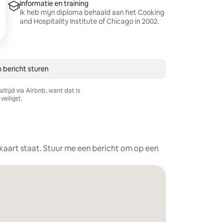
Informatie en training
Ik heb mijn diploma behaald aan het Cooking
and Hospitality Institute of Chicago in 2002.
 bericht sturen
ltijd via Airbnb, want dat is
veiligst.
e kaart staat. Stuur me een bericht om op een