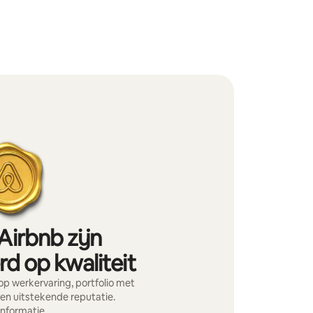
Airbnb zijn
d op kwaliteit
p werkervaring, portfolio met
en uitstekende reputatie.
informatie