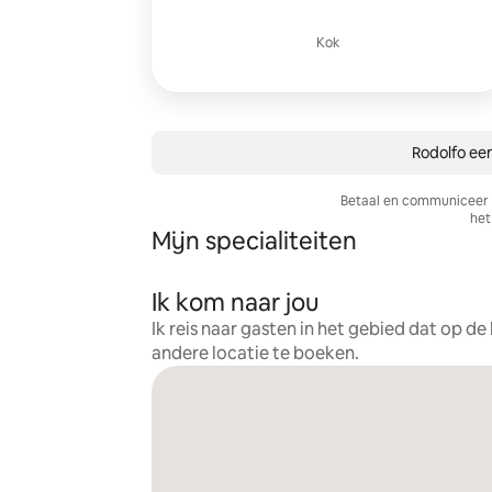
Kok
Rodolfo een
Betaal en communiceer a
het 
Mijn specialiteiten
Ik kom naar jou
Ik reis naar gasten in het gebied dat op d
andere locatie te boeken.