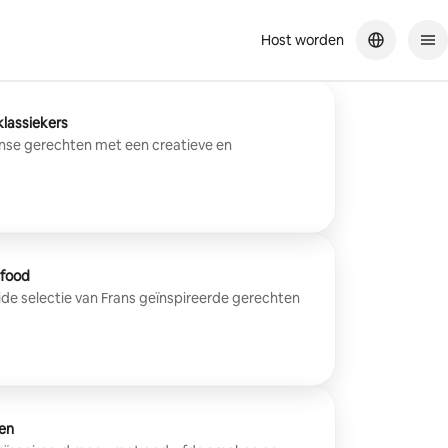
Host worden
klassiekers
anse gerechten met een creatieve en
tfood
ide selectie van Frans geïnspireerde gerechten
en