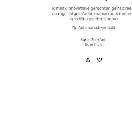
Ik maak innovatieve gerechten geïnspiree
op mijn Latijns-Amerikaanse roots met e
ingrediëntgerichte aanpak.
Automatisch vertaald
Kok in Rockford
Bij je thuis