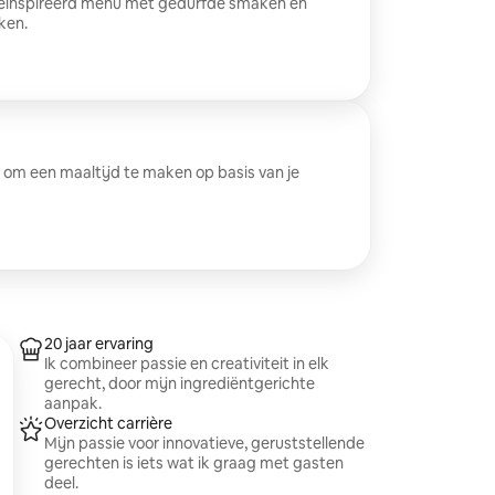
geïnspireerd menu met gedurfde smaken en
ken.
 om een maaltijd te maken op basis van je
20 jaar ervaring
Ik combineer passie en creativiteit in elk
gerecht, door mijn ingrediëntgerichte
aanpak.
Overzicht carrière
Mijn passie voor innovatieve, geruststellende
gerechten is iets wat ik graag met gasten
deel.