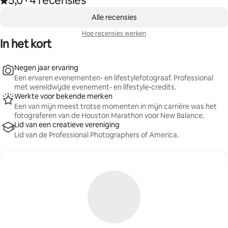
5,0
·
4 recensies
,
0 van 0 items weergegeven
Alle recensies
Hoe recensies werken
In het kort
Negen jaar ervaring
Een ervaren evenementen- en lifestylefotograaf. Professional
met wereldwijde evenement- en lifestyle-credits.
Werkte voor bekende merken
Een van mijn meest trotse momenten in mijn carrière was het
fotograferen van de Houston Marathon voor New Balance.
Lid van een creatieve vereniging
Lid van de Professional Photographers of America.