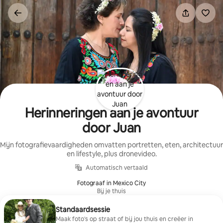
Ga
direct
naar
inhoud
Herinneringen aan je avontuur
door Juan
Mijn fotografievaardigheden omvatten portretten, eten, architectuur
en lifestyle, plus dronevideo.
Automatisch vertaald
Fotograaf in Mexico City
Bij je thuis
Standaardsessie
Maak foto's op straat of bij jou thuis en creëer in