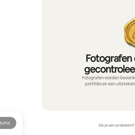
Fotografen 
gecontroleer
Fotografen worden beoorde
portfolio en een uitsteke
tums
Zie je een probleem?