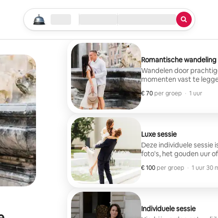
Begin je zoektocht
Locatie
Inchecken/uitchecken
Service
Romantische wandeling
Wandelen door prachtige
momenten vast te leggen,
huwelijksreisherinnering
€ 70
€ 70 per groep
,
per groep
·
1 uur
Luxe sessie
Deze individuele sessie 
foto's, het gouden uur 
outfitwissels.
€ 100
€ 100 per groep
,
per groep
·
1 uur 30 
Individuele sessie
e