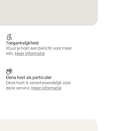
Toegankelijkheid
Stuur je host een bericht voor meer
info.
Meer informatie
Elena host als particulier
Deze host is verantwoordelijk voor
deze service.
Meer informatie