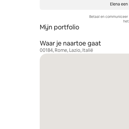
Elena een 
Betaal en communiceer a
het 
Mijn portfolio
Waar je naartoe gaat
00184, Rome, Lazio, Italië