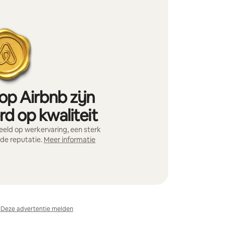
op Airbnb zijn
d op kwaliteit
eld op werkervaring, een sterk
nde reputatie.
Meer informatie
Deze advertentie melden