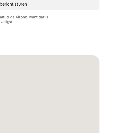
bericht sturen
ltijd via Airbnb, want dat is
veiligst.