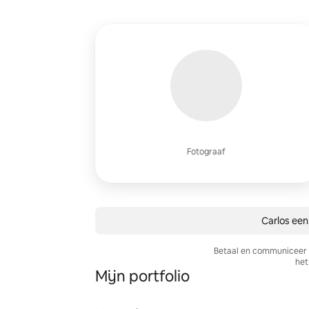
Fotograaf
Carlos een
Betaal en communiceer a
het 
Mijn portfolio