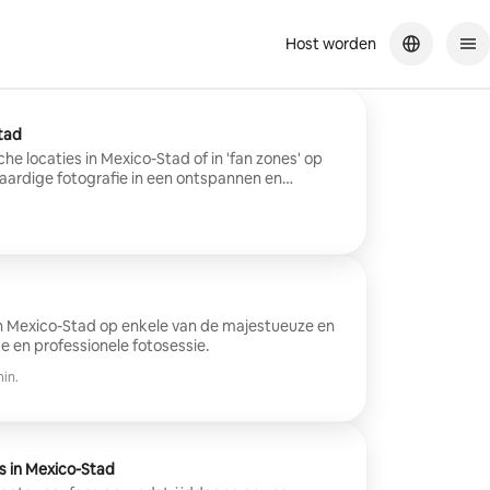
Host worden
tad
he locaties in Mexico-Stad of in 'fan zones' op
ardige fotografie in een ontspannen en
n Mexico-Stad op enkele van de majestueuze en
ke en professionele fotosessie.
min.
s in Mexico-Stad