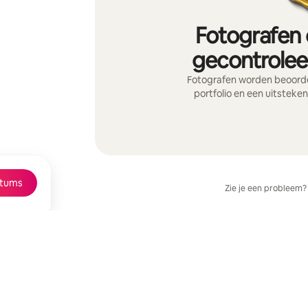
Fotografen 
gecontroleer
Fotografen worden beoorde
portfolio en een uitsteke
tums
Zie je een probleem?