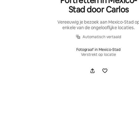
Portretten in Mexico-
Stad door Carlos
Vereeuwig je bezoek aan Mexico-Stad o
enkele van de ongelooflijke locaties.
Automatisch vertaald
Fotograaf in Mexico-Stad
Verstrekt op locatie