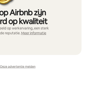
op Airbnb zijn
d op kwaliteit
eld op werkervaring, een sterk
nde reputatie.
Meer informatie
Deze advertentie melden