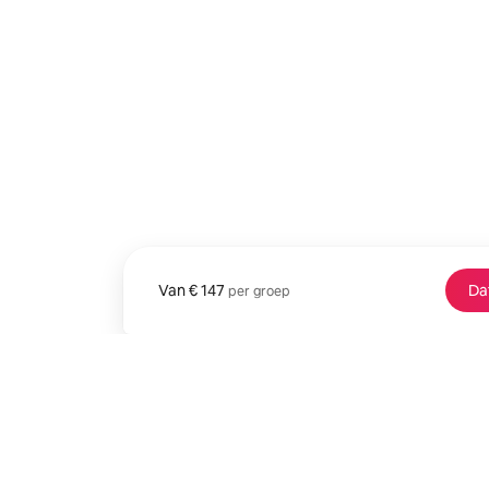
Van
Vanaf € 147 per groep
€ 147
Da
per groep