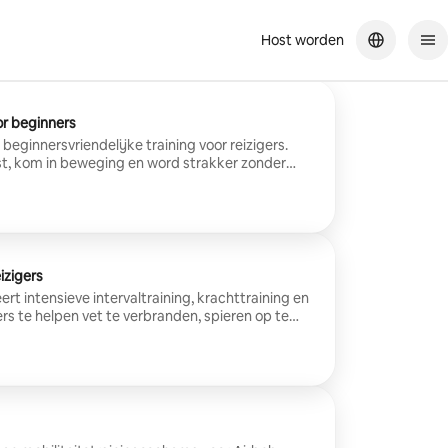
Host worden
r beginners
eginnersvriendelijke training voor reizigers.
st, kom in beweging en word strakker zonder
izigers
 intensieve intervaltraining, krachttraining en
ers te helpen vet te verbranden, spieren op te
te verbeteren.