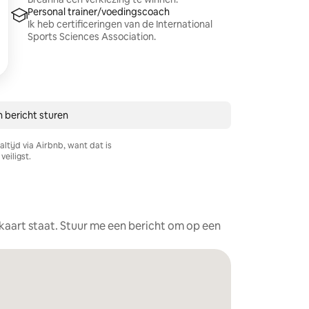
Personal trainer/voedingscoach
Ik heb certificeringen van de International
Sports Sciences Association.
 bericht sturen
ltijd via Airbnb, want dat is
veiligst.
e kaart staat. Stuur me een bericht om op een