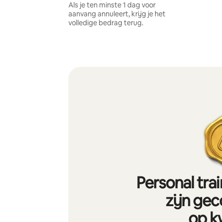
Als je ten minste 1 dag voor
aanvang annuleert, krijg je het
volledige bedrag terug.
Personal tra
zijn gec
op kw