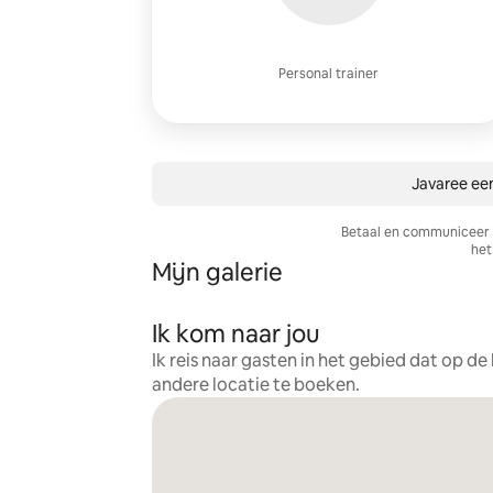
Personal trainer
Javaree een
Betaal en communiceer a
het 
Mijn galerie
Ik kom naar jou
Ik reis naar gasten in het gebied dat op d
andere locatie te boeken.