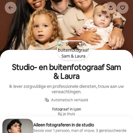
Ga
direct
naar
inhoud
Studio- en buitenfotograaf Sam
& Laura
Ik lever zorgvuldige en professionele diensten, trouw aan uw
verwachtingen.
Automatisch vertaald
Fotograaf in Lyon
Bij je thuis
Alleen fotograferen in de studio
Sessie voor 1 persoon, man of vrouw. 3 geretoucheerde