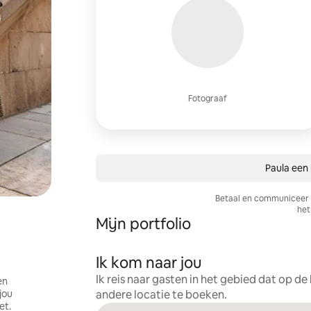
Fotograaf
Paula een 
Betaal en communiceer a
het 
Mijn portfolio
Ik kom naar jou
Ik reis naar gasten in het gebied dat op d
en
jou
andere locatie te boeken.
et.