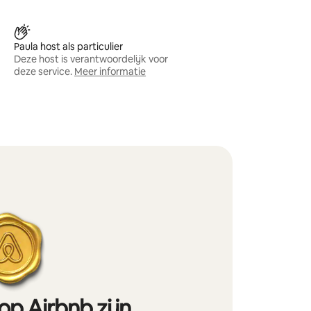
Paula host als particulier
Deze host is verantwoordelijk voor
deze service.
Meer informatie
op Airbnb zijn