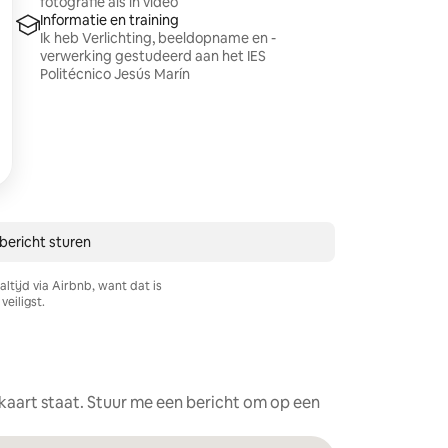
fotografie als in video
Informatie en training
Ik heb Verlichting, beeldopname en -
verwerking gestudeerd aan het IES
Politécnico Jesús Marín
bericht sturen
ltijd via Airbnb, want dat is
veiligst.
e kaart staat. Stuur me een bericht om op een