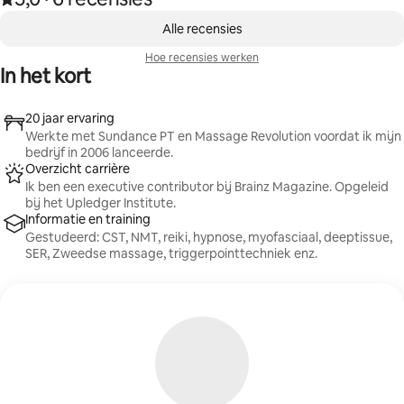
,
0 van 0 items weergegeven
Alle recensies
Hoe recensies werken
In het kort
20 jaar ervaring
Werkte met Sundance PT en Massage Revolution voordat ik mijn
bedrijf in 2006 lanceerde.
Overzicht carrière
Ik ben een executive contributor bij Brainz Magazine. Opgeleid
bij het Upledger Institute.
Informatie en training
Gestudeerd: CST, NMT, reiki, hypnose, myofasciaal, deeptissue,
SER, Zweedse massage, triggerpointtechniek enz.