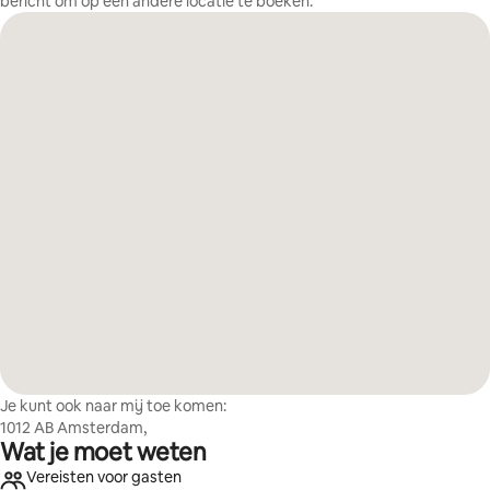
bericht om op een andere locatie te boeken.
Je kunt ook naar mij toe komen:
1012 AB Amsterdam,
Wat je moet weten
Vereisten voor gasten