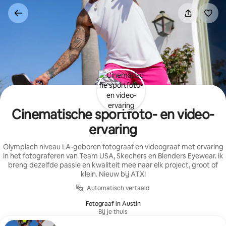
Ga
direct
naar
inhoud
Cinematische sportfoto- en video-
ervaring
Olympisch niveau LA-geboren fotograaf en videograaf met ervaring
in het fotograferen van Team USA, Skechers en Blenders Eyewear. Ik
breng dezelfde passie en kwaliteit mee naar elk project, groot of
klein. Nieuw bij ATX!
Automatisch vertaald
Fotograaf in Austin
Bij je thuis